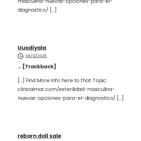
masculina-nuevas-opciones-para-el-
diagnostico/ […]
Uuodiyala
06/12/2025
… [Trackback]
[…] Find More Info here to that Topic:
clinicaimar.com/esterilidad-masculina-
nuevas-opciones-para-el-diagnostico/ […]
reborn doll sale