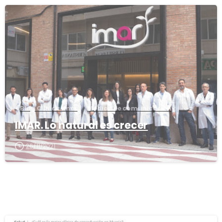
0
Blog Clínica Imar
Medios de comunicación
IMAR. Lo natural es crecer
26/11/2021