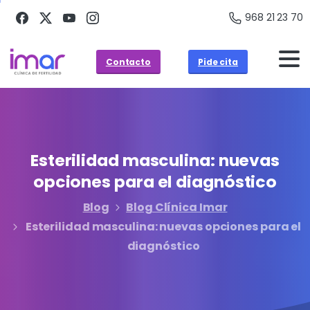
968 21 23 70
Contacto
Pide cita
Esterilidad
masculina:
nuevas
opciones
para
el
diagnóstico
Blog
Blog Clínica Imar
Esterilidad masculina: nuevas opciones para el
diagnóstico