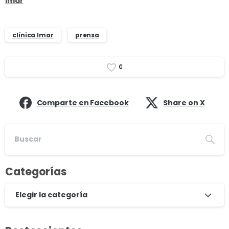
imar
clínica Imar
prensa
0
Comparte en Facebook
Share on X
Categorías
Elegir la categoría