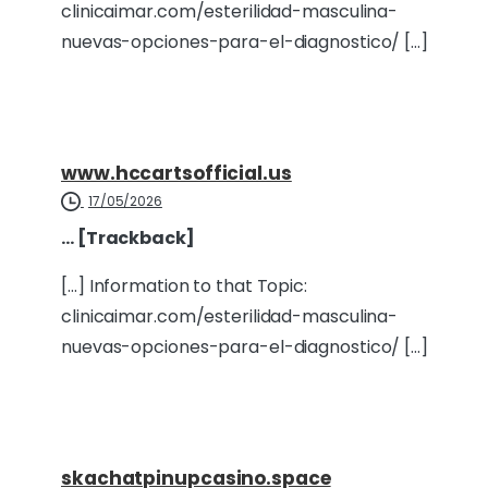
clinicaimar.com/esterilidad-masculina-
nuevas-opciones-para-el-diagnostico/ […]
www.hccartsofficial.us
17/05/2026
… [Trackback]
[…] Information to that Topic:
clinicaimar.com/esterilidad-masculina-
nuevas-opciones-para-el-diagnostico/ […]
skachatpinupcasino.space