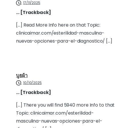
17/11/2025
… [Trackback]
[…] Read More Info here on that Topic:
clinicaimar.com/esterilidad-masculina-
nuevas-opciones-para-el-diagnostico/ […]
บูธผ้า
10/10/2025
… [Trackback]
[…] There you will find 5940 more Info to that
Topic: clinicaimar.com/esterilidad-
masculina-nuevas-opciones-para-el-