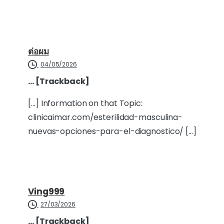
ต่อผม
04/05/2026
… [Trackback]
[…] Information on that Topic:
clinicaimar.com/esterilidad-masculina-
nuevas-opciones-para-el-diagnostico/ […]
Ving999
27/03/2026
… [Trackback]