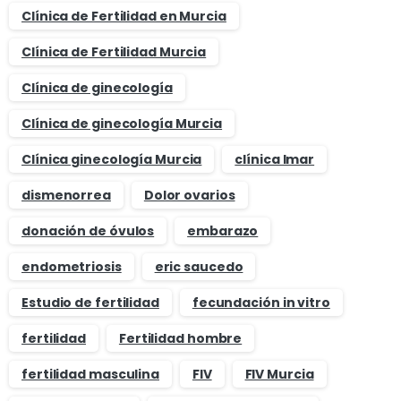
Clínica de Fertilidad en Murcia
Clínica de Fertilidad Murcia
Clínica de ginecología
Clínica de ginecología Murcia
Clínica ginecología Murcia
clínica Imar
dismenorrea
Dolor ovarios
donación de óvulos
embarazo
endometriosis
eric saucedo
Estudio de fertilidad
fecundación in vitro
fertilidad
Fertilidad hombre
fertilidad masculina
FIV
FIV Murcia