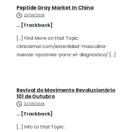
Peptide Gray Market In China
23/05/2026
… [Trackback]
[…] Find More on that Topic:
clinicaimar.com/esterilidad-masculina-
nuevas-opciones-para-el-diagnostico/ […]
Revival do Movimento Revolucionário
101 de Outubro
22/05/2026
… [Trackback]
[…] Info to that Topic: