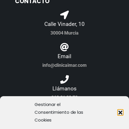
CONTACTO
Calle Vinader, 10
30004 Murcia
Email
info@clinicaimar.com
Llámanos
968 21 23 70
Gestionar el
Consentimiento de las
Cookies