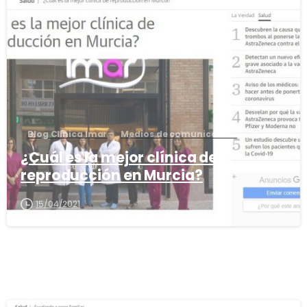
0
Blog Clínica Imar
Medios de comunicación
¿Cuál es la mejor clínica de
reproducción en Murcia?
15/04/2021