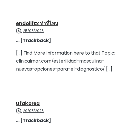
endoliftx ทำที่ไหน
25/06/2026
… [Trackback]
[…] Find More Information here to that Topic:
clinicaimar.com/esterilidad-masculina-
nuevas-opciones-para-el-diagnostico/ […]
ufakorea
29/05/2026
… [Trackback]