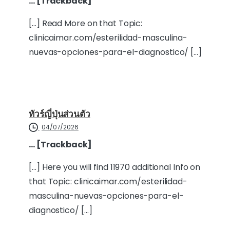
… [Trackback]
[…] Read More on that Topic:
clinicaimar.com/esterilidad-masculina-
nuevas-opciones-para-el-diagnostico/ […]
ทัวร์ญี่ปุ่นส่วนตัว
04/07/2026
… [Trackback]
[…] Here you will find 11970 additional Info on
that Topic: clinicaimar.com/esterilidad-
masculina-nuevas-opciones-para-el-
diagnostico/ […]