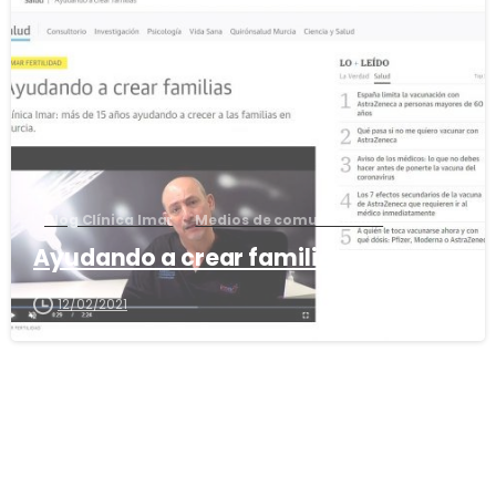
0
Blog Clínica Imar
Medios de comunicación
Ayudando a crear familias
12/02/2021