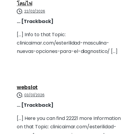
โคมไฟ
22/02/2026
… [Trackback]
[…] Info to that Topic:
clinicaimar.com/esterilidad-masculina-
nuevas-opciones-para-el-diagnostico/ […]
webslot
03/01/2026
… [Trackback]
[…] Here you can find 22221 more Information
on that Topic: clinicaimar.com/esterilidad-