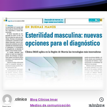
clinica
Blog Clínica Imar
Medios de comunicación
15/01/2014