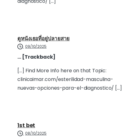
diagnostico/ […]
ดูหนังเธอที่อยู่ปลายสาย
09/10/2025
… [Trackback]
[…] Find More Info here on that Topic:
clinicaimar.com/esterilidad-masculina-
nuevas-opciones-para-el-diagnostico/ […]
1st bet
08/10/2025