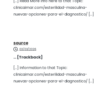
[…] Read More Info here to that Topic:
clinicaimar.com/esterilidad-masculina-
nuevas-opciones-para-el-diagnostico/ […]
source
03/03/2026
… [Trackback]
[…] Information to that Topic:
clinicaimar.com/esterilidad-masculina-
nuevas-opciones-para-el-diagnostico/ […]