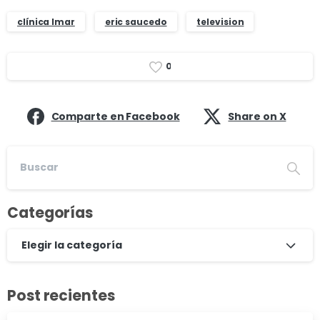
clínica Imar
eric saucedo
television
0
Comparte en Facebook
Share on X
Categorías
Elegir la categoría
Post recientes