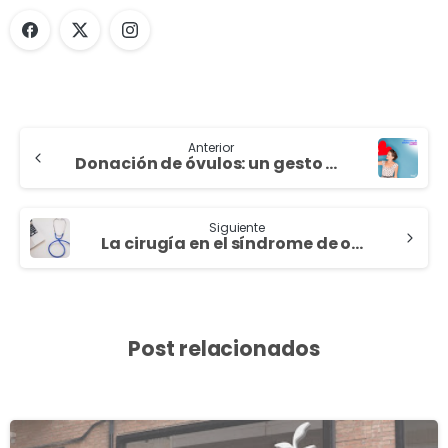
Anterior
Donación de óvulos: un gesto que regala vida
Siguiente
La cirugía en el síndrome de ovarios poliquísticos
Post relacionados