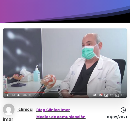
clinica
Blog Clínica Imar
Medios de comunicación
01/02/2021
imar