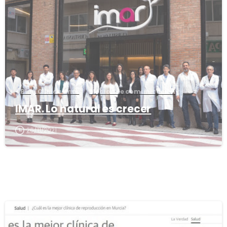
0
Blog Clínica Imar
Medios de comunicación
IMAR. Lo natural es crecer
26/11/2021
0