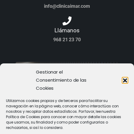
info@clinicaimar.com
Llámanos
968 21 23 70
Gestionar el
Consentimiento de las
Cookies
Utilizamos cookies propias y de terceros para facilitar su
navegación en la página web, conocer cómo interactúas con
nosotros y recopilar datos estadísticos. Por favor, lee nuestra
Política de Cookies para conocer con mayor detalle las cookies
que usamos, su finalidad y como poder configurarlas o
rechazarlas, si así lo considera.
PIDE CITA