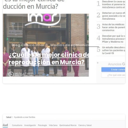
Blog Clínica Imar
Medios de comunicación
¿Cuál es la mejor clínica de
reproducción en Murcia?
15/04/2021
0