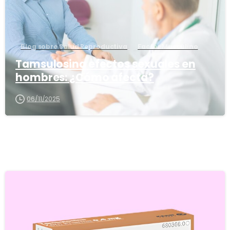
Blog sobre Salud Reproductiva
Factor Masculino
Tamsulosina efectos sexuales en
hombres: ¿Cómo afecta?
06/11/2025
5