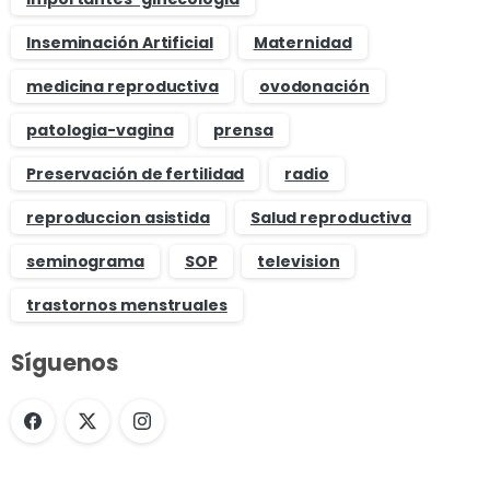
Inseminación Artificial
Maternidad
medicina reproductiva
ovodonación
patologia-vagina
prensa
Preservación de fertilidad
radio
reproduccion asistida
Salud reproductiva
seminograma
SOP
television
trastornos menstruales
Síguenos