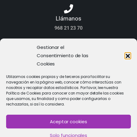
Llámanos
968 21 23 70
Gestionar el
Consentimiento de las
Cookies
Utilizamos cookies propias y de terceros para facilitar su
navegación en la página web, conocer cómo interactúas con
nosotros y recopilar datos estadísticos. Por favor, lee nuestra
Política de Cookies para conocer con mayor detalle las cookies
que usamos, su finalidad y como poder configurarlas o
rechazarlas, si así lo considera.
PIDE CITA
Aceptar cookies
Solicitar cita con un especialista
Solo funcionales