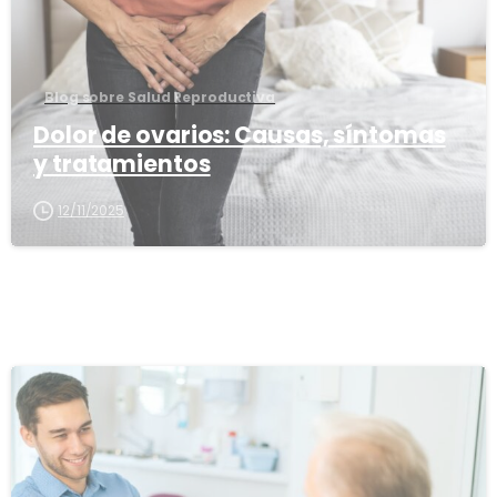
Blog sobre Salud Reproductiva
Dolor de ovarios: Causas, síntomas
y tratamientos
12/11/2025
1
6