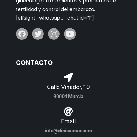
ginecología, tratamientos y problemas de
fertilidad y control del embarazo.
[elfsight_whatsapp_chat id="1"]
CONTACTO
Calle Vinader, 10
30004 Murcia
Email
info@clinicaimar.com