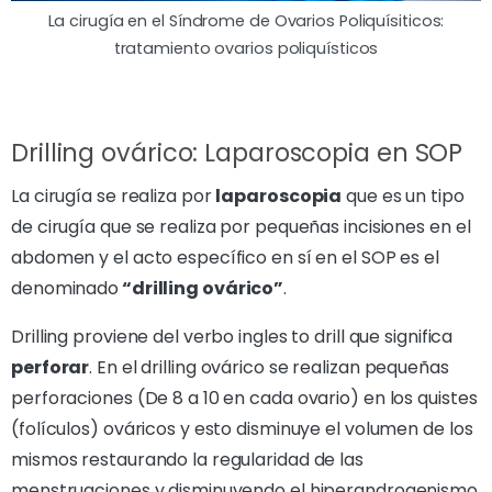
La cirugía en el Síndrome de Ovarios Poliquísiticos:
tratamiento ovarios poliquísticos
Drilling ovárico: Laparoscopia en SOP
La cirugía se realiza por
laparoscopia
que es un tipo
de cirugía que se realiza por pequeñas incisiones en el
abdomen y el acto específico en sí en el SOP es el
denominado
“drilling ovárico”
.
Drilling proviene del verbo ingles to drill que significa
perforar
. En el drilling ovárico se realizan pequeñas
perforaciones (De 8 a 10 en cada ovario) en los quistes
(folículos) ováricos y esto disminuye el volumen de los
mismos restaurando la regularidad de las
menstruaciones y disminuyendo el hiperandrogenismo