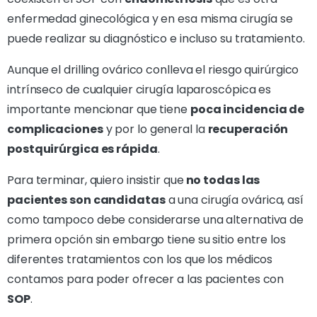
enfermedad ginecológica y en esa misma cirugía se
puede realizar su diagnóstico e incluso su tratamiento.
Aunque el drilling ovárico conlleva el riesgo quirúrgico
intrínseco de cualquier cirugía laparoscópica es
importante mencionar que tiene
poca incidencia de
complicaciones
y por lo general la
recuperación
postquirúrgica es rápida
.
Para terminar, quiero insistir que
no todas las
pacientes son candidatas
a una cirugía ovárica, así
como tampoco debe considerarse una alternativa de
primera opción sin embargo tiene su sitio entre los
diferentes tratamientos con los que los médicos
contamos para poder ofrecer a las pacientes con
SOP
.