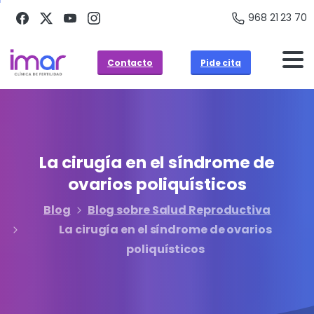
968 21 23 70
Contacto
Pide cita
La
cirugía
en
el
síndrome
de
ovarios
poliquísticos
Blog
Blog sobre Salud Reproductiva
La cirugía en el síndrome de ovarios
poliquísticos