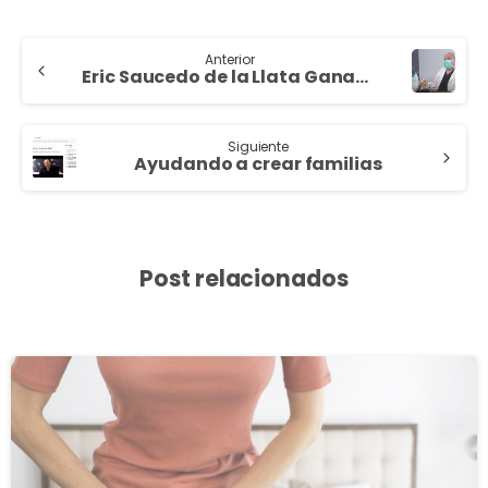
Anterior
Eric Saucedo de la Llata Ganador premio nacional Doctoralia 2020 | 7TV
Siguiente
Ayudando a crear familias
Post relacionados
3
8