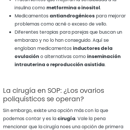
insulina como
metformina o inositol
.
Medicamentos
antiandrogénicos
para mejorar
problemas como acné o exceso de vello.
Diferentes terapias para parejas que buscan un
embarazo y no lo han conseguido. Aquí se
engloban medicamentos
inductores de la
ovulación
o alternativas como
inseminación
intrauterina o reproducción asistida
.
La cirugía en SOP: ¿Los ovarios
poliquísticos se operan?
Sin embargo, existe una opción más con la que
podemos contar y es la
cirugía
. Vale la pena
mencionar que la cirugía noes una opción de primera