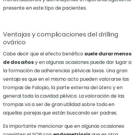
presente en este tipo de pacientes.
Ventajas y complicaciones del drilling
ovárico
Cabe decir que el efecto benéfico
suele durar menos
de dos años
y en algunas ocasiones puede dar lugar a
la formación de adherencias pélvicas laxas. Una gran
ventaja es que en el mismo acto pueden valorarse las
trompas de Falopio, la parte externa del útero y en
general toda la cavidad pélvica. La valoración de las
trompas va a ser de gran utilidad sobre todo en
aquellas parejas que están buscando ser padres.
Es importante mencionar que en algunas ocasiones
coexisten el SOP con
endometriosis
que es otra