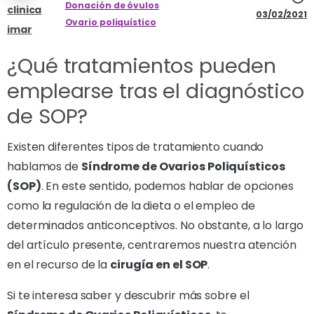
Donación de óvulos
clinica
03/02/2021
Ovario poliquístico
imar
¿Qué tratamientos pueden
emplearse tras el diagnóstico
de SOP?
Existen diferentes tipos de tratamiento cuando
hablamos de
Síndrome de Ovarios Poliquísticos
(SOP)
. En este sentido, podemos hablar de opciones
como la regulación de la dieta o el empleo de
determinados anticonceptivos. No obstante, a lo largo
del artículo presente, centraremos nuestra atención
en el recurso de la
cirugía en el SOP
.
Si te interesa saber y descubrir más sobre el