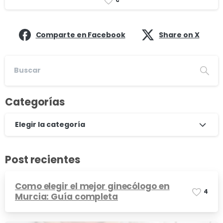
Comparte en Facebook
Share on X
Categorías
Elegir la categoría
Post recientes
Como elegir el mejor ginecólogo en
4
Murcia: Guía completa