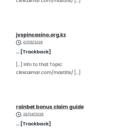
clinicaimar.com/mastitis/ […]
jvspincasino.org.kz
01/05/2026
… [Trackback]
[…] Info to that Topic:
clinicaimar.com/mastitis/ […]
rainbet bonus claim guide
29/04/2026
… [Trackback]