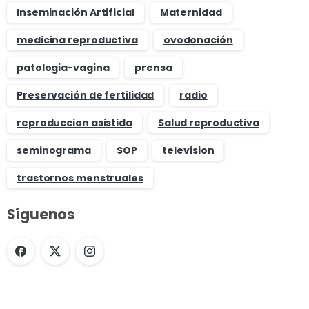
Inseminación Artificial
Maternidad
medicina reproductiva
ovodonación
patologia-vagina
prensa
Preservación de fertilidad
radio
reproduccion asistida
Salud reproductiva
seminograma
SOP
television
trastornos menstruales
Síguenos