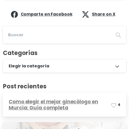
Comparte en Facebook
Share on X
Categorías
Elegir la categoría
Post recientes
Como elegir el mejor ginecólogo en
4
Murcia: Guía completa