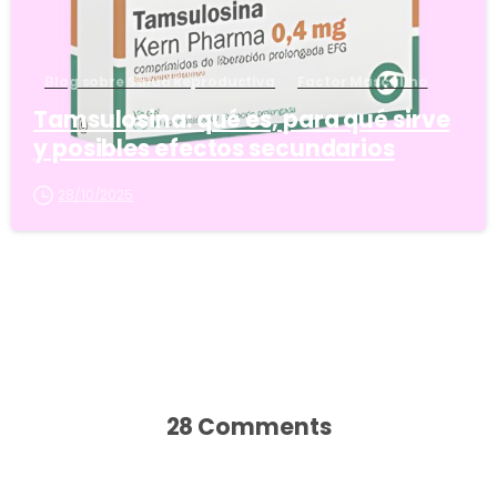
Blog sobre Salud Reproductiva
Factor Masculino
Tamsulosina: qué es, para qué sirve
y posibles efectos secundarios
28/10/2025
28 Comments