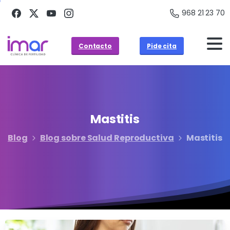
968 21 23 70
Contacto
Pide cita
Mastitis
Blog
Blog sobre Salud Reproductiva
Mastitis