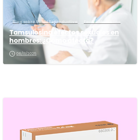
Blog sobre Salud Reproductiva
Factor Masculino
Tamsulosina efectos sexuales en
hombres: ¿Cómo afecta?
06/11/2025
5