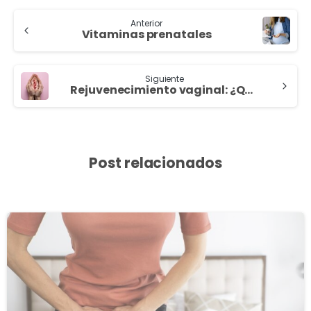
Anterior
Vitaminas prenatales
Siguiente
Rejuvenecimiento vaginal: ¿Qué es?
Post relacionados
3
8