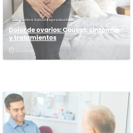
Blog sobre Salud Reproductiva
Dolor de ovarios: Causas, síntomas
y tratamientos
12/11/2025
1
6