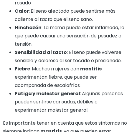
rosado.
Calor
: El seno afectado puede sentirse más
caliente al tacto que el seno sano.
Hinchazón
: La mama puede estar inflamada, lo
que puede causar una sensación de pesadez o
tensión.
Sensibilidad al tacto
: El seno puede volverse
sensible y doloroso al ser tocado o presionado.
Fiebre
: Muchas mujeres con
mastitis
experimentan fiebre, que puede ser
acompañada de escalofríos.
Fatiga y malestar general
: Algunas personas
pueden sentirse cansadas, débiles o
experimentar malestar general.
Es importante tener en cuenta que estos síntomas no
siempre indican
mastitis
, ya que pueden estar