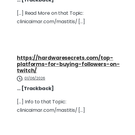
[…] Read More on that Topic:
clinicaimar.com/mastitis/ […]
https://hardwaresecrets.com/top-
platforms-for-buying-followers-on-
twitch/
01/06/2026
… [Trackback]
[…] Info to that Topic:
clinicaimar.com/mastitis/ […]