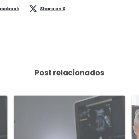
acebook
Share on X
Post relacionados
1
1