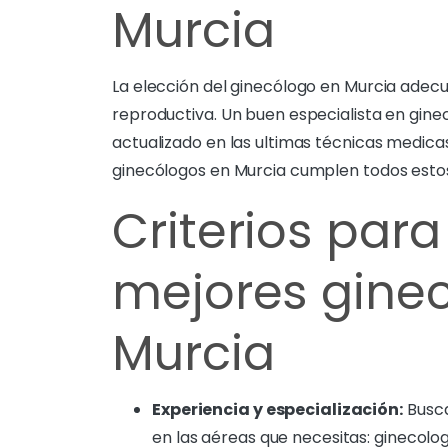
Murcia
La elección del ginecólogo en Murcia adecu
reproductiva. Un buen especialista en gine
actualizado en las ultimas técnicas medicas
ginecólogos en Murcia cumplen todos estos 
Criterios para 
mejores gine
Murcia
Experiencia y especialización:
Busca
en las aéreas que necesitas: ginecolog