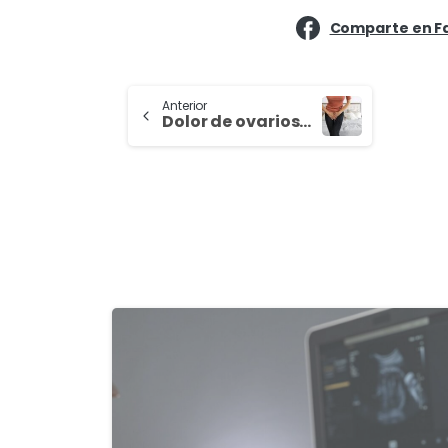
Comparte en F
Anterior
Dolor de ovarios: Causas, síntomas y tratamientos