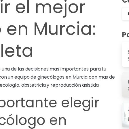
r el mejor
C
 en Murcia:
P
leta
s una de las decisiones mas importantes para tu
con un equipo de ginecólogos en Murcia con mas de
ecología, obstetricia y reproducción asistida.
portante elegir
ecólogo en