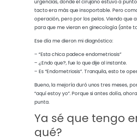
urgencias, donde el cirujano estuvo a punto
tacto era más que insoportable. Pero como
operación, pero por los pelos. Viendo que
para que me vieran en ginecología (ante to
Ese día me dieron mi diagnóstico:
– “Esta chica padece endometriosis”
– ¿Endo que?, fue lo que dije al instante.
– Es “Endometriosis”. Tranquila, esto te op
Bueno, la mejoría duró unos tres meses, po
“aquí estoy yo”. Porque si antes dolía, aho
punta.
Ya sé que tengo e
qué?