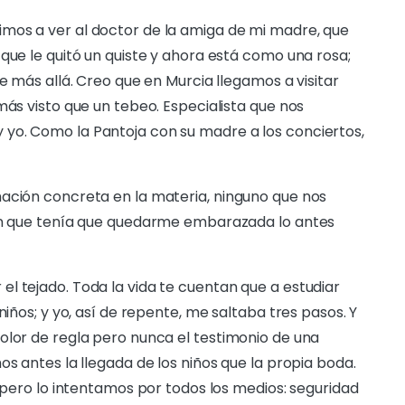
mos a ver al doctor de la amiga de mi madre, que
que le quitó un quiste y ahora está como una rosa;
de más allá. Creo que en Murcia llegamos a visitar
más visto que un tebeo. Especialista que nos
yo. Como la Pantoja con su madre a los conciertos,
mación concreta en la materia, ninguno que nos
 en que tenía que quedarme embarazada lo antes
l tejado. Toda la vida te cuentan que a estudiar
niños; y yo, así de repente, me saltaba tres pasos. Y
olor de regla pero nunca el testimonio de una
os antes la llegada de los niños que la propia boda.
, pero lo intentamos por todos los medios: seguridad