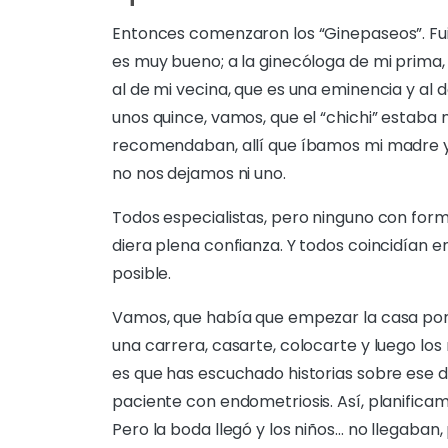
Entonces comenzaron los “Ginepaseos”. Fui
es muy bueno; a la ginecóloga de mi prima, 
al de mi vecina, que es una eminencia y al 
unos quince, vamos, que el “chichi” estaba 
recomendaban, allí que íbamos mi madre y 
no nos dejamos ni uno.
Todos especialistas, pero ninguno con for
diera plena confianza. Y todos coincidían
posible.
Vamos, que había que empezar la casa por e
una carrera, casarte, colocarte y luego los 
es que has escuchado historias sobre ese d
paciente con endometriosis. Así, planificam
Pero la boda llegó y los niños… no llegaban