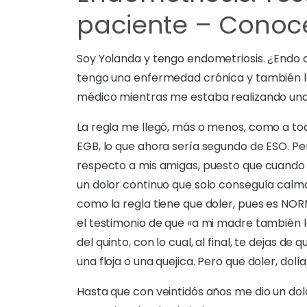
paciente – Conoce
Soy Yolanda y tengo endometriosis. ¿Endo 
tengo una enfermedad crónica y también lo
médico mientras me estaba realizando una
La regla me llegó, más o menos, como a t
EGB, lo que ahora sería segundo de ESO. Pe
respecto a mis amigas, puesto que cuando
un dolor continuo que solo conseguía calmar
como la regla tiene que doler, pues es NOR
el testimonio de que «a mi madre también le
del quinto, con lo cual, al final, te dejas d
una floja o una quejica. Pero que doler, dol
Hasta que con veintidós años me dio un dolo