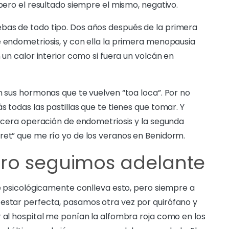
…pero el resultado siempre el mismo, negativo.
bas de todo tipo. Dos años después de la primera
e endometriosis, y con ella la primera menopausia
 un calor interior como si fuera un volcán en
n sus hormonas que te vuelven “toa loca”. Por no
s todas las pastillas que te tienes que tomar. Y
tercera operación de endometriosis y la segunda
ret” que me río yo de los veranos en Benidorm.
ero seguimos adelante
ue psicológicamente conlleva esto, pero siempre a
 estar perfecta, pasamos otra vez por quirófano y
r al hospital me ponían la alfombra roja como en los