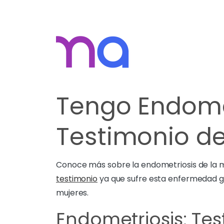
Tengo Endomet
Testimonio d
Conoce más sobre la endometriosis de la 
testimonio
ya que sufre esta enfermedad gi
mujeres.
Endometriosis: Te