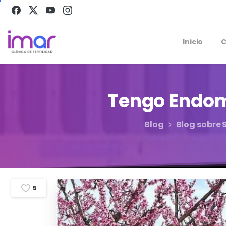
Inicio
C
Tengo
Endom
Blog
Blog sobre 
5