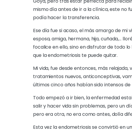
Goya, pero tras estar perfecta para recibi
mismo día antes de ir a la clínica, este no 
podía hacer la transferencia.
Ese día fue si acaso, el más amargo de mi v
esposa, amiga, hermana, hija, cuñada,… llo
focalice en ello, sino en disfrutar de todo l
que la endometriosis te puede quitar.
Mi vida, fue desde entonces, más relajada, vi
tratamientos nuevos, anticonceptivas, vamo
últimos cinco años habían sido intensos de
Todo empezó a ir bien, la enfermedad esta
salir y hacer vida sin problemas, pero un d
pero era otra, no era como antes, dolía dif
Esta vez la endometriosis se convirtió en u