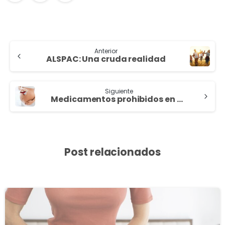
Anterior
ALSPAC: Una cruda realidad
Siguiente
Medicamentos prohibidos en el embarazo
Post relacionados
3
8