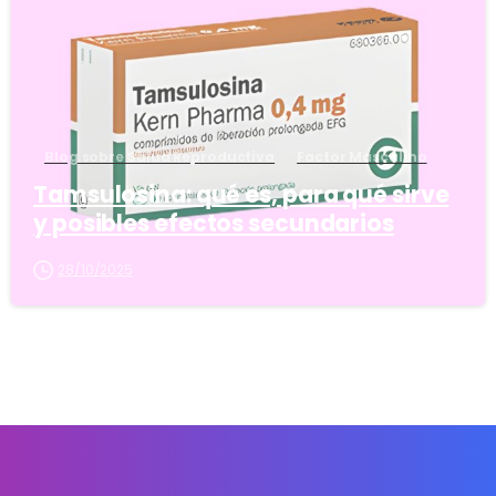
Blog sobre Salud Reproductiva
Factor Masculino
Tamsulosina: qué es, para qué sirve
y posibles efectos secundarios
28/10/2025