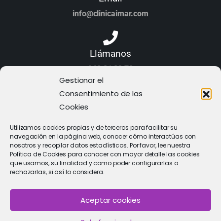
info@clinicaimar.com
Llámanos
968 21 23 70
Gestionar el
Consentimiento de las
Cookies
Utilizamos cookies propias y de terceros para facilitar su
navegación en la página web, conocer cómo interactúas con
nosotros y recopilar datos estadísticos. Por favor, lee nuestra
Política de Cookies para conocer con mayor detalle las cookies
que usamos, su finalidad y como poder configurarlas o
rechazarlas, si así lo considera.
Aceptar cookies
PIDE CITA