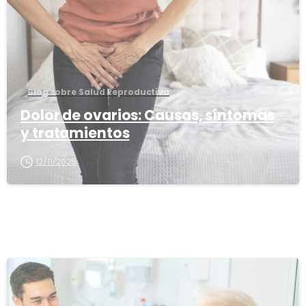
Blog sobre Salud Reproductiva
Dolor de ovarios: Causas, síntomas
y tratamientos
12/11/2025
1
6