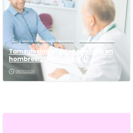
Blog sobre Salud Reproductiva
Factor Masculino
Tamsulosina efectos sexuales en
hombres: ¿Cómo afecta?
06/11/2025
5