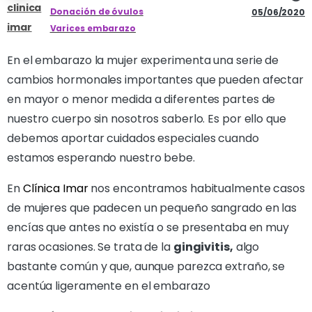
clinica
Donación de óvulos
05/06/2020
imar
Varices embarazo
En el embarazo la mujer experimenta una serie de
cambios hormonales importantes que pueden afectar
en mayor o menor medida a diferentes partes de
nuestro cuerpo sin nosotros saberlo. Es por ello que
debemos aportar cuidados especiales cuando
estamos esperando nuestro bebe.
En
Clínica Imar
nos encontramos habitualmente casos
de mujeres que padecen un pequeño sangrado en las
encías que antes no existía o se presentaba en muy
raras ocasiones. Se trata de la
gingivitis,
algo
bastante común y que, aunque parezca extraño, se
acentúa ligeramente en el embarazo