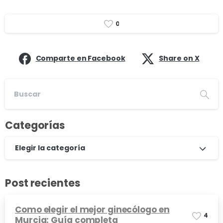
0
Comparte en Facebook
Share on X
Categorías
Elegir la categoría
Post recientes
Como elegir el mejor ginecólogo en
4
Murcia: Guía completa