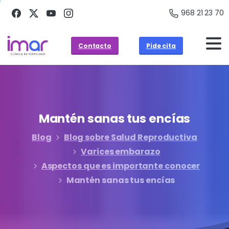
968 21 23 70
Contacto
Pide cita
Mantén
sanas
tus
encías
Blog
Blog sobre Salud Reproductiva
Varices embarazo
Aspectos que es importante conocer
Mantén sanas tus encías