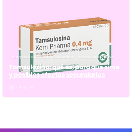
5
Blog sobre Salud Reproductiva
Factor Masculino
Tamsulosina: qué es, para qué sirve
y posibles efectos secundarios
28/10/2025