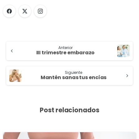
Anterior
III trimestre embarazo
Siguiente
Mantén sanas tus encías
Post relacionados