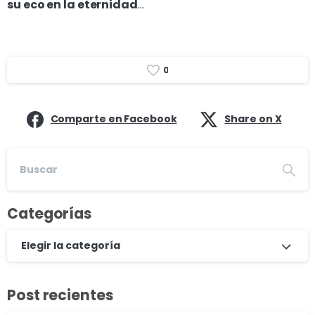
su eco en la eternidad
…
0
Comparte en Facebook
Share on X
Categorías
Elegir la categoría
Post recientes