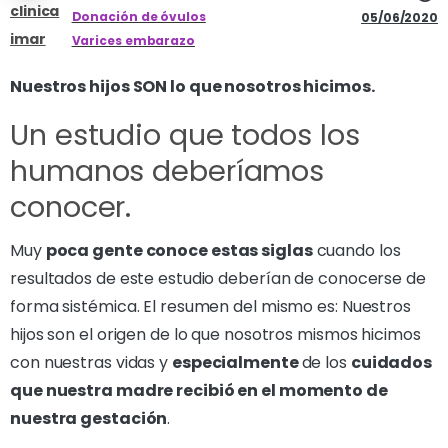
clinica
Donación de óvulos
05/06/2020
imar
Varices embarazo
Nuestros hijos SON lo que nosotros hicimos.
Un estudio que todos los
humanos deberíamos
conocer.
Muy
poca gente conoce estas siglas
cuando los
resultados de este estudio deberían de conocerse de
forma sistémica. El resumen del mismo es: Nuestros
hijos son el origen de lo que nosotros mismos hicimos
con nuestras vidas y
especialmente
de los
cuidados
que nuestra madre recibió en el momento de
nuestra gestación
.