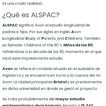
Es una cruda realidad…
¿Qué es ALSPAC?
ALSPAC
significa: Avon el estudio longitudinal de
padres e hijos. Por sus siglas en inglés
A
von
L
ongitudinal
S
tudy of
P
arents and
C
hildrens. También
es llamado: Childrens of the 90´s.
Niños de los 90
,
refiriéndose a la década de los 90, momento en el que
inició este impresionante estudio.
Avon
se refiere al condado situado en el sudoeste de
Inglaterra y se encuentra en torno a la cuenca del rio
Avon. La ciudad principal es
Bristol
y es precisamente
en dicha universidad en donde se gestó el proyecto.
Se trata probablemente del
mayor estudio
epidemiológico de la historia
. Reclutó a
15,247