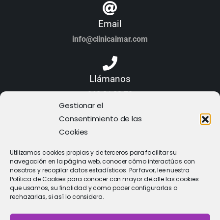
Email
info@clinicaimar.com
Llámanos
968 21 23 70
Gestionar el
Consentimiento de las
Cookies
Utilizamos cookies propias y de terceros para facilitar su
navegación en la página web, conocer cómo interactúas con
nosotros y recopilar datos estadísticos. Por favor, lee nuestra
Política de Cookies para conocer con mayor detalle las cookies
que usamos, su finalidad y como poder configurarlas o
rechazarlas, si así lo considera.