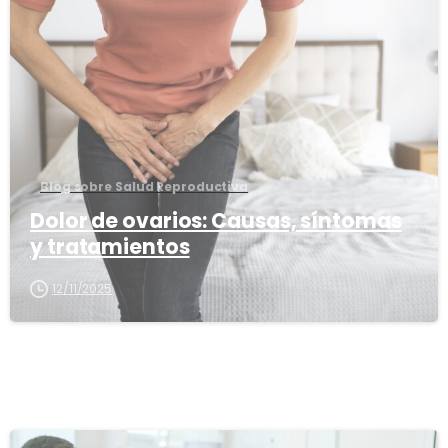
3
8
Blog sobre Salud Reproductiva
Dolor de ovarios: Causas, síntomas
y tratamientos
12/11/2025