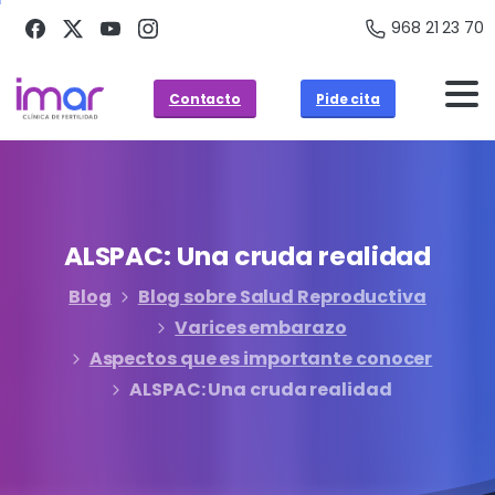
968 21 23 70
Contacto
Pide cita
ALSPAC:
Una
cruda
realidad
Blog
Blog sobre Salud Reproductiva
Varices embarazo
Aspectos que es importante conocer
ALSPAC: Una cruda realidad