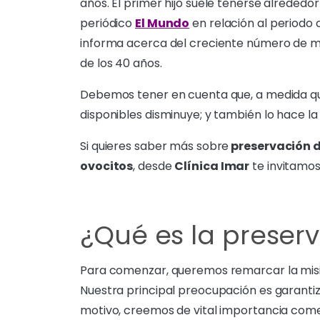
años. El primer hijo suele tenerse alrededor
periódico
El Mundo
en relación al periodo 
informa acerca del creciente número de m
de los 40 años.
Debemos tener en cuenta que, a medida qu
disponibles disminuye; y también lo hace la
Si quieres saber más sobre
preservación d
ovocitos
, desde
Clínica Imar
te invitamos
¿Qué es la preserv
Para comenzar, queremos remarcar la mis
Nuestra principal preocupación es garantiza
motivo, creemos de vital importancia come