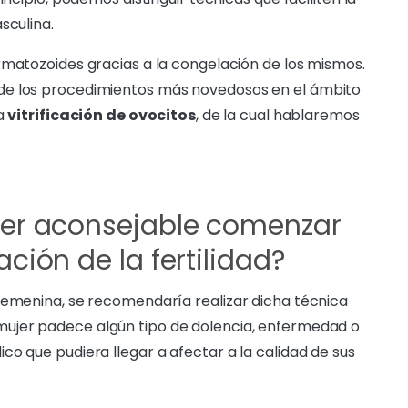
sculina.
rmatozoides gracias a la congelación de los mismos.
de los procedimientos más novedosos en el ámbito
la
vitrificación de ovocitos
, de la cual hablaremos
ser aconsejable comenzar
ción de la fertilidad?
femenina, se recomendaría realizar dicha técnica
ujer padece algún tipo de dolencia, enfermedad o
o que pudiera llegar a afectar a la calidad de sus