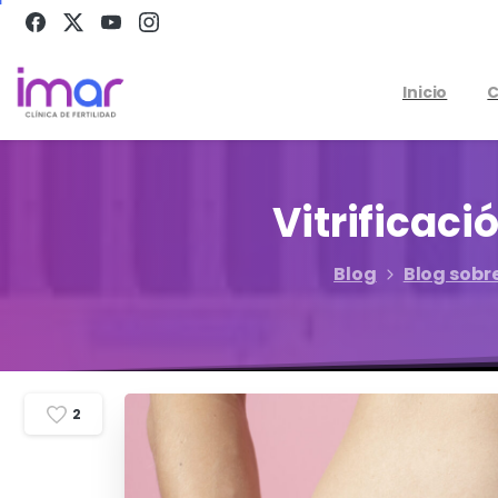
Inicio
C
Vitrificaci
Blog
Blog sobr
2