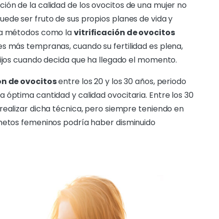
ón de la calidad de los ovocitos de una mujer no
ede ser fruto de sus propios planes de vida y
r a métodos como la
vitrificación de ovocitos
s más tempranas, cuando su fertilidad es plena,
hijos cuando decida que ha llegado el momento.
ón de ovocitos
entre los 20 y los 30 años, periodo
 óptima cantidad y calidad ovocitaria. Entre los 30
realizar dicha técnica, pero siempre teniendo en
ametos femeninos podría haber disminuido