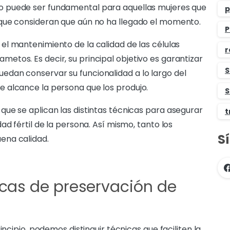
to puede ser fundamental para aquellas mujeres que
p
que consideran que aún no ha llegado el momento.
P
el mantenimiento de la calidad de las células
r
tos. Es decir, su principal objetivo es garantizar
S
dan conservar su funcionalidad a lo largo del
 alcance la persona que los produjo.
S
ue se aplican las distintas técnicas para asegurar
t
ad fértil de la persona. Así mismo, tanto los
S
ena calidad.
nicas de preservación de
incipio, podemos distinguir técnicas que faciliten la