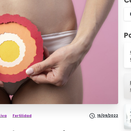
C
P
tiva
Fertilidad
15/09/2022