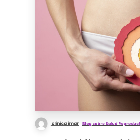
clinica imar
Blog sobre Salud Reproduc