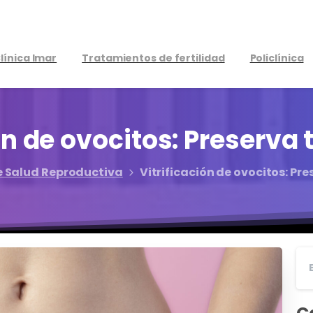
línica Imar
Tratamientos de fertilidad
Policlínica
ón
de
ovocitos:
Preserva
e Salud Reproductiva
Vitrificación de ovocitos: Pre