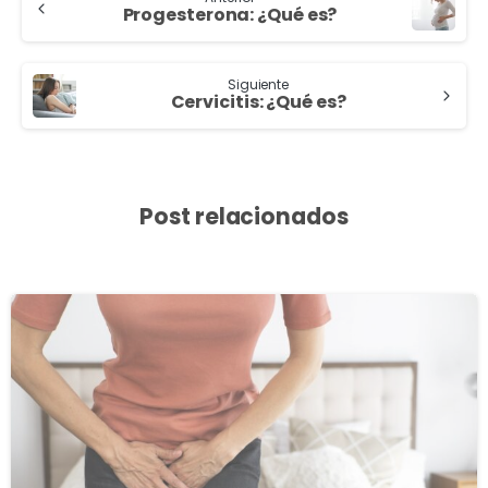
Progesterona: ¿Qué es?
Siguiente
Cervicitis: ¿Qué es?
Post relacionados
3
8