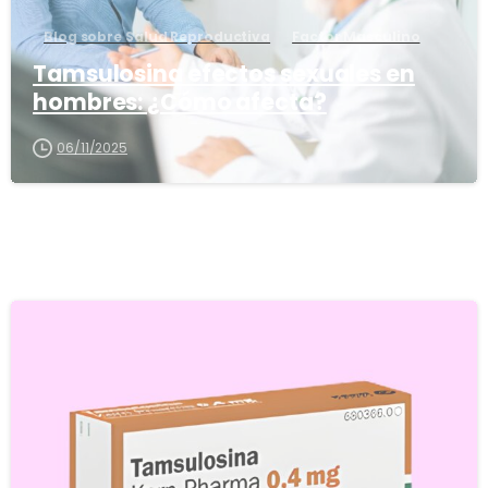
Blog sobre Salud Reproductiva
Factor Masculino
Tamsulosina efectos sexuales en
hombres: ¿Cómo afecta?
06/11/2025
5