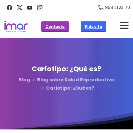
968 21 23 70
Contacto
Pide cita
Cariotipo:
¿Qué
es?
Blog
Blog sobre Salud Reproductiva
Cariotipo: ¿Qué es?