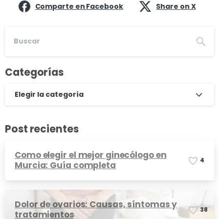
Comparte en Facebook
Share on X
Categorías
Elegir la categoría
Post recientes
Como elegir el mejor ginecólogo en
4
Murcia: Guía completa
Dolor de ovarios: Causas, síntomas y
3
8
tratamientos