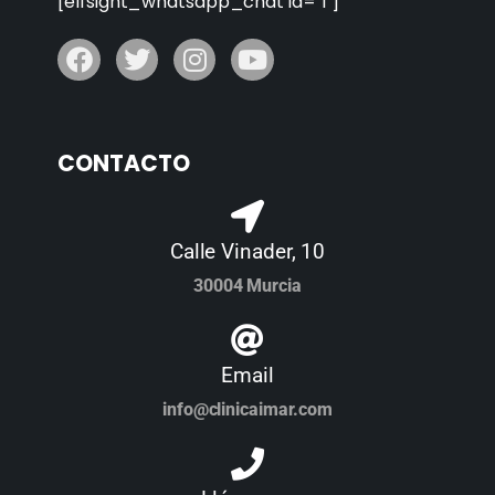
[elfsight_whatsapp_chat id="1"]
CONTACTO
Calle Vinader, 10
30004 Murcia
Email
info@clinicaimar.com