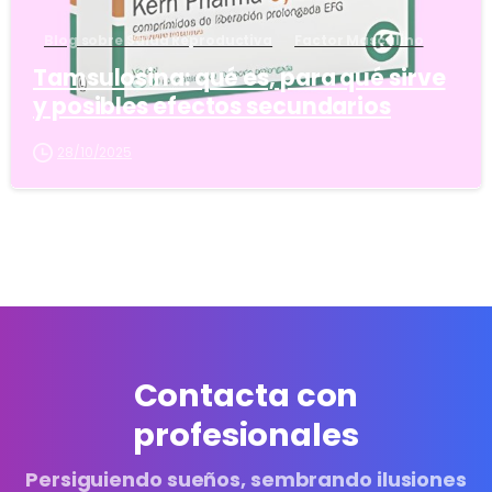
Blog sobre Salud Reproductiva
Factor Masculino
Tamsulosina: qué es, para qué sirve
y posibles efectos secundarios
28/10/2025
Contacta con
profesionales
Persiguiendo sueños, sembrando ilusiones