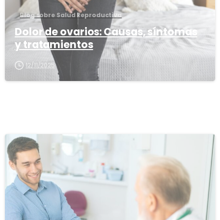
Blog sobre Salud Reproductiva
Dolor de ovarios: Causas, síntomas
y tratamientos
12/11/2025
1
6