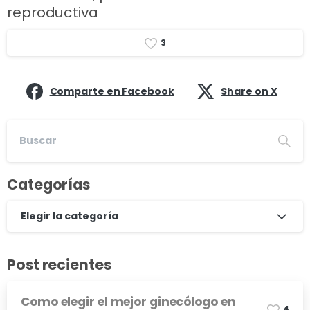
reproductiva
3
Comparte en Facebook
Share on X
Categorías
Elegir la categoría
Post recientes
Como elegir el mejor ginecólogo en
4