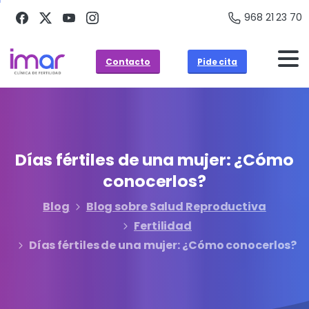
968 21 23 70
Contacto
Pide cita
Días
fértiles
de
una
mujer:
¿Cómo
conocerlos?
Blog
Blog sobre Salud Reproductiva
Fertilidad
Días fértiles de una mujer: ¿Cómo conocerlos?