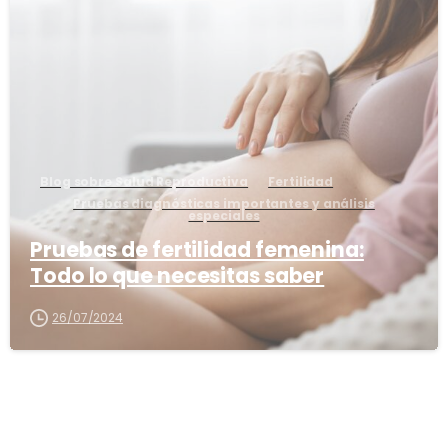
8
Blog sobre Salud Reproductiva
Fertilidad
Pruebas diagnósticas importantes y análisis
especiales
Pruebas de fertilidad femenina:
Todo lo que necesitas saber
26/07/2024