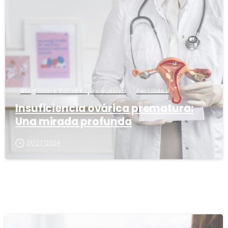
5
Blog sobre Salud Reproductiva
Fertilidad
Insuficiencia ovárica prematura:
Una mirada profunda
31/07/2024