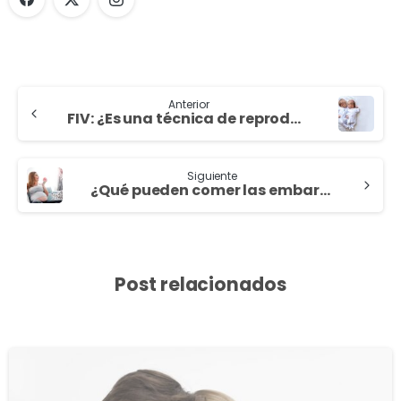
Anterior
FIV: ¿Es una técnica de reproducción segura?
Siguiente
¿Qué pueden comer las embarazadas?
Post relacionados
1