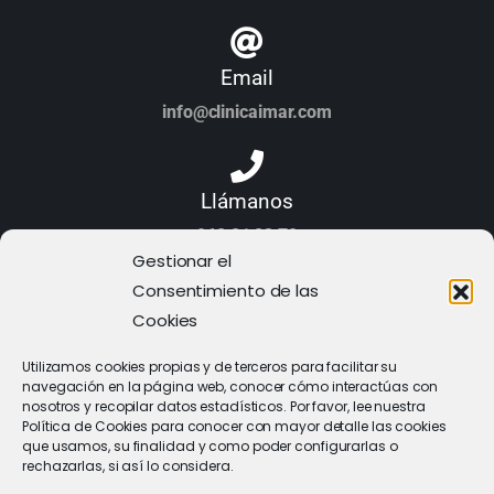
Email
info@clinicaimar.com
Llámanos
968 21 23 70
Gestionar el
Consentimiento de las
Cookies
Utilizamos cookies propias y de terceros para facilitar su
navegación en la página web, conocer cómo interactúas con
nosotros y recopilar datos estadísticos. Por favor, lee nuestra
Política de Cookies para conocer con mayor detalle las cookies
que usamos, su finalidad y como poder configurarlas o
rechazarlas, si así lo considera.