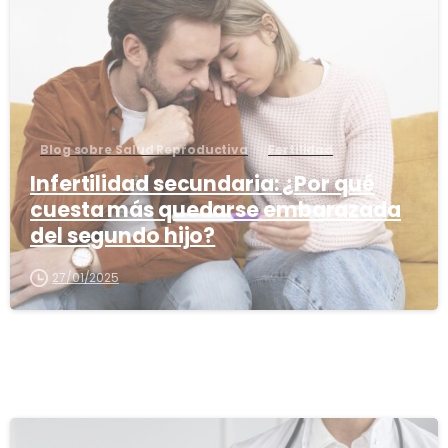
Blog sobre Salud Reproductiva
Fertilidad
Infertilidad secundaria: ¿Por qué
cuesta más quedarse embarazada
del segundo hijo?
27/01/2025