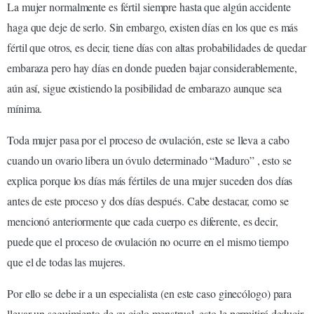
La mujer normalmente es fértil siempre hasta que algún accidente
haga que deje de serlo. Sin embargo, existen días en los que es más
fértil que otros, es decir, tiene días con altas probabilidades de quedar
embaraza pero hay días en donde pueden bajar considerablemente,
aún así, sigue existiendo la posibilidad de embarazo aunque sea
mínima.
Toda mujer pasa por el proceso de ovulación, este se lleva a cabo
cuando un ovario libera un óvulo determinado “Maduro” , esto se
explica porque los días más fértiles de una mujer suceden dos días
antes de este proceso y dos días después. Cabe destacar, como se
mencionó anteriormente que cada cuerpo es diferente, es decir,
puede que el proceso de ovulación no ocurre en el mismo tiempo
que el de todas las mujeres.
Por ello se debe ir a un especialista (en este caso ginecólogo) para
llevar un seguimiento de su ciclo menstrual, esto le permitirá deducir