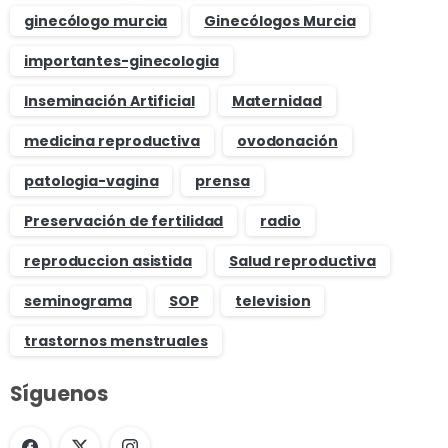
ginecólogo murcia
Ginecólogos Murcia
importantes-ginecologia
Inseminación Artificial
Maternidad
medicina reproductiva
ovodonación
patologia-vagina
prensa
Preservación de fertilidad
radio
reproduccion asistida
Salud reproductiva
seminograma
SOP
television
trastornos menstruales
Síguenos