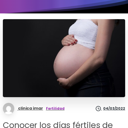
clinica imar
Fertilidad
04/03/2022
Conocer los días fértiles de