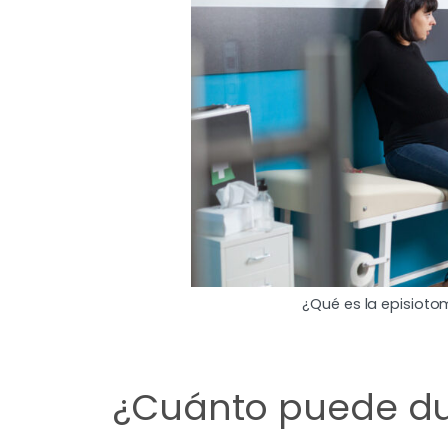
¿Qué es la episioto
¿Cuánto puede du