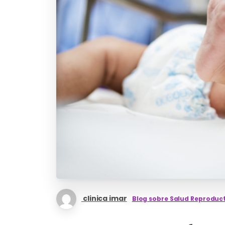
clinica imar
Blog sobre Salud Reproduc