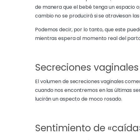
de manera que el bebé tenga un espacio op
cambio no se producirá si se atraviesan la
Podemos decir, por lo tanto, que este pu
mientras espera al momento real del parto
Secreciones vaginales
El volumen de secreciones vaginales come
cuando nos encontremos en las últimas se
lucirán un aspecto de moco rosado.
Sentimiento de «caída