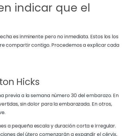
n indicar que el
echa es inminente pero no inmediata. Estos los los
iere compartir contigo. Procedemos a explicar cada
ton Hicks
rma previa a la semana número 30 del embarazo. En
ertidas, sin dolor para la embarazada. En otros,
ve.
s a pequeña escala y duración corta e irregular.
ciones del útero comenzarán a expandir el cérvix,