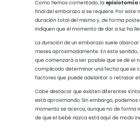
Como hemos comentado, la
episiotomía
final del embarazo si se requiere. Por este
duración total del mismo y, de forma poste
indiquen que el momento de dar a luz ha ll
La duración de un embarazo suele abarcar u
meses aproximadamente. En este sentido, 
que comenzará a ser posible que se dé el n
complicado determinar una fecha que se co
factores que puede adelantar o retrasar e
Cabe destacar que existen diferentes sínt
está aproximando. Sin embargo, podemos di
momento se acerca, aunque no de forma i
de que el bebé nazca está aquí de modo in