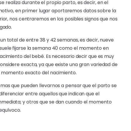
se realiza durante el propio parto, es decir, en el
 motivo, en primer lugar aportaremos datos sobre la
rior, nos centraremos en los posibles signos que nos
egado.
n total de entre 38 y 42 semanas, es decir, nueve
suele fijarse la semana 40 como el momento en
acimiento del bebé. Es necesario decir que es muy
nsidere exacta, ya que existe una gran variedad de
l momento exacto del nacimiento.
omas que pueden llevarnos a pensar que el parto se
ferenciar entre aquellos que indican que el
nmediata; y otros que se dan cuando el momento
equívoco.