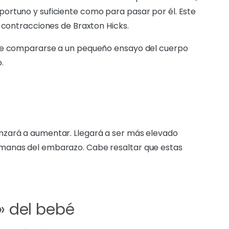
ortuno y suficiente como para pasar por él. Este
s contracciones de Braxton Hicks.
ede compararse a un pequeño ensayo del cuerpo
.
nzará a aumentar. Llegará a ser más elevado
manas del embarazo. Cabe resaltar que estas
» del bebé