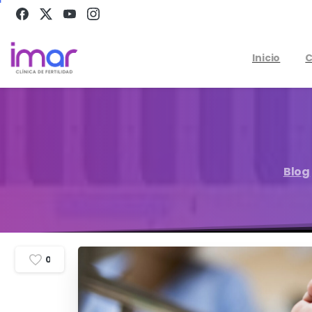
Inicio
C
Blog
0