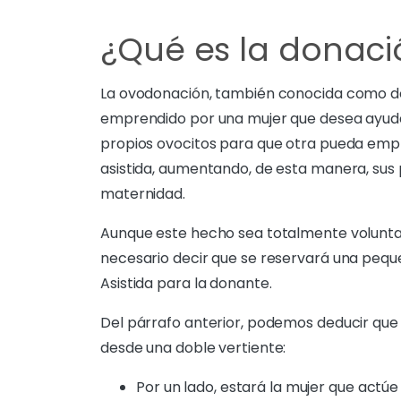
¿Qué es la donaci
La ovodonación, también conocida como don
emprendido por una mujer que desea ayud
propios ovocitos para que otra pueda empl
asistida, aumentando, de esta manera, sus po
maternidad.
Aunque este hecho sea totalmente voluntar
necesario decir que se reservará una peq
Asistida para la donante.
Del párrafo anterior, podemos deducir que
desde una doble vertiente:
Por un lado, estará la mujer que actúe