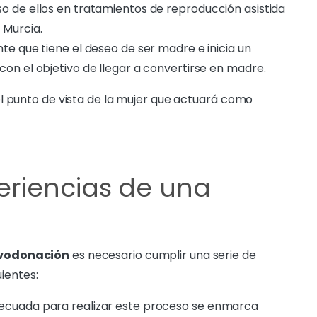
o de ellos en tratamientos de reproducción asistida
 Murcia.
te que tiene el deseo de ser madre e inicia un
con el objetivo de llegar a convertirse en madre.
l punto de vista de la mujer que actuará como
eriencias de una
ovodonación
es necesario cumplir una serie de
uientes:
decuada para realizar este proceso se enmarca