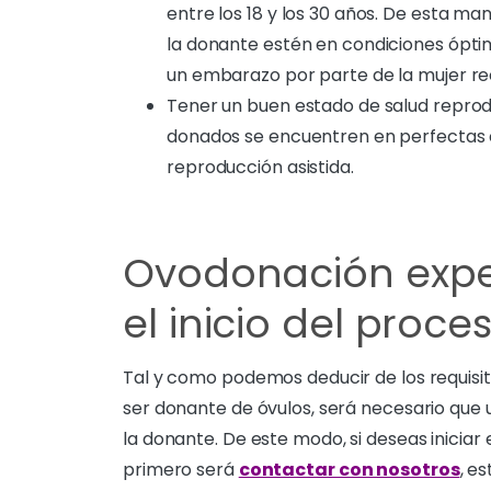
entre los 18 y los 30 años. De esta ma
la donante estén en condiciones óptim
un embarazo por parte de la mujer re
Tener un buen estado de salud reprod
donados se encuentren en perfectas 
reproducción asistida.
Ovodonación expe
el inicio del pro
Tal y como podemos deducir de los requisi
ser donante de óvulos, será necesario que u
la donante. De este modo, si deseas iniciar 
primero será
contactar con nosotros
, e