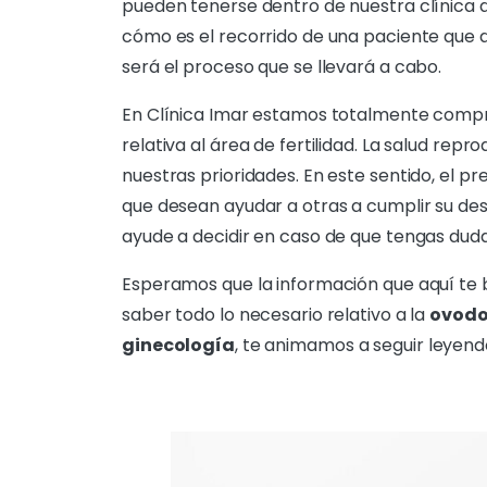
pueden tenerse dentro de nuestra clínica d
cómo es el recorrido de una paciente que
será el proceso que se llevará a cabo.
En Clínica Imar estamos totalmente compr
relativa al área de fertilidad. La salud repr
nuestras prioridades. En este sentido, el p
que desean ayudar a otras a cumplir su de
ayude a decidir en caso de que tengas duda
Esperamos que la información que aquí te br
saber todo lo necesario relativo a la
ovodo
ginecología
, te animamos a seguir leyend