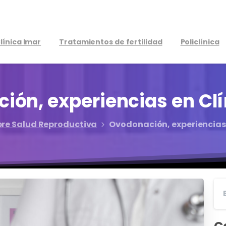
línica Imar
Tratamientos de fertilidad
Policlínica
ción,
experiencias
en
Cl
bre Salud Reproductiva
Ovodonación, experiencias 