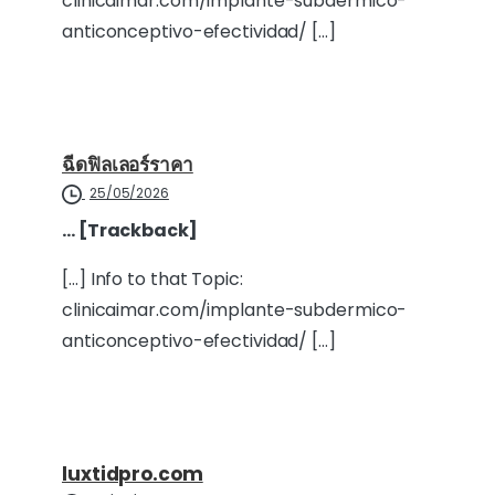
clinicaimar.com/implante-subdermico-
anticonceptivo-efectividad/ […]
ฉีดฟิลเลอร์ราคา
25/05/2026
… [Trackback]
[…] Info to that Topic:
clinicaimar.com/implante-subdermico-
anticonceptivo-efectividad/ […]
luxtidpro.com