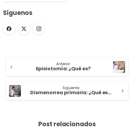
Síguenos
Anterior
Episiotomía: ¿Qué es?
Siguiente
Dismenorrea primaria: ¿Qué es? ¿Quién dijo que la regla debe doler?
Post relacionados