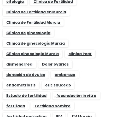
citologia
Clínica de Fertilidad
Clínica de Fertilidad en Murcia
Clínica de Fertilidad Murcia
Clínica de ginecología
Clínica de ginecología Murcia
Clínica ginecología Murcia
clínica Imar
dismenorrea
Dolor ovarios
donación de óvulos
embarazo
endometriosis
eric saucedo
Estudio de fertilidad
fecundación in vitro
fertilidad
Fertilidad hombre
fertilidad masculina
FIV
FIV Murcia