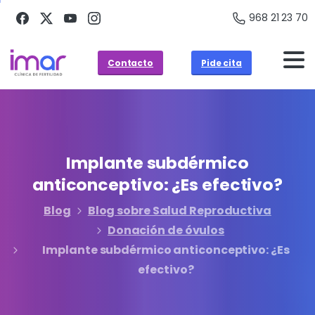
968 21 23 70
Contacto
Pide cita
Implante
subdérmico
anticonceptivo:
¿Es
efectivo?
Blog
Blog sobre Salud Reproductiva
Donación de óvulos
Implante subdérmico anticonceptivo: ¿Es
efectivo?