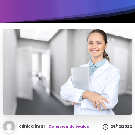
clinica imar
Donación de óvulos
29/12/2022