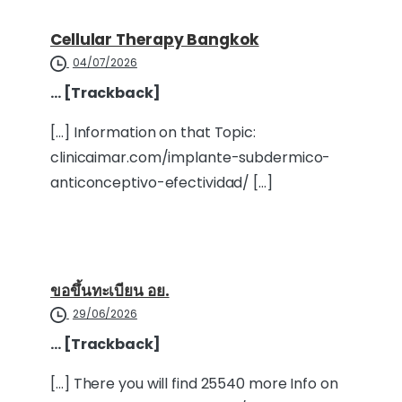
Cellular Therapy Bangkok
04/07/2026
… [Trackback]
[…] Information on that Topic:
clinicaimar.com/implante-subdermico-
anticonceptivo-efectividad/ […]
ขอขึ้นทะเบียน อย.
29/06/2026
… [Trackback]
[…] There you will find 25540 more Info on