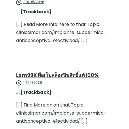
09/05/2026
… [Trackback]
[…] Read More Info here to that Topic:
clinicaimar.com/implante-subdermico-
anticonceptivo-efectividad/ […]
Lsm99K คือเว็บสล็อตลิขสิทธิ์แท้ 100%
11/04/2026
… [Trackback]
[…] Find More on on that Topic:
clinicaimar.com/implante-subdermico-
anticonceptivo-efectividad/ […]