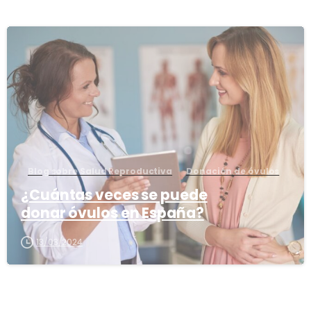
1
Blog sobre Salud Reproductiva
Donación de óvulos
¿Cuántas veces se puede
donar óvulos en España?
13/03/2024