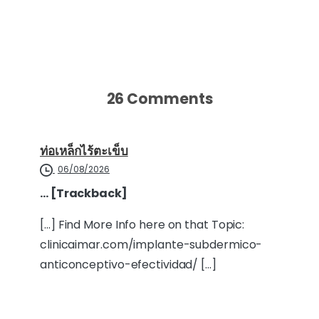
26 Comments
ท่อเหล็กไร้ตะเข็บ
06/08/2026
… [Trackback]
[…] Find More Info here on that Topic:
clinicaimar.com/implante-subdermico-
anticonceptivo-efectividad/ […]