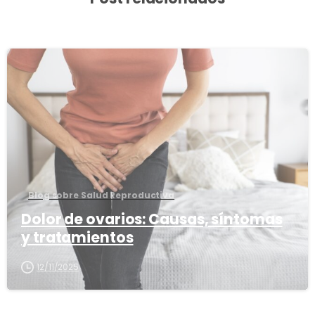
3
8
Blog sobre Salud Reproductiva
Dolor de ovarios: Causas, síntomas
y tratamientos
12/11/2025