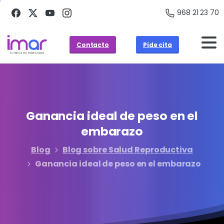
968 21 23 70
Contacto
Pide cita
Ganancia
ideal
de
peso
en
el
embarazo
Blog
Blog sobre Salud Reproductiva
Ganancia ideal de peso en el embarazo