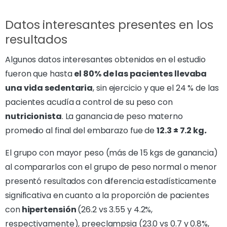
Datos interesantes presentes en los
resultados
Algunos datos interesantes obtenidos en el estudio
fueron que hasta
el 80% de las pacientes llevaba
una vida sedentaria
, sin ejercicio y que el 24 % de las
pacientes acudía a control de su peso con
nutricionista
. La ganancia de peso materno
promedio al final del embarazo fue de
12.3 ± 7.2 kg
.
El grupo con mayor peso (más de 15 kgs de ganancia)
al compararlos con el grupo de peso normal o menor
presentó resultados con diferencia estadísticamente
significativa en cuanto a la proporción de pacientes
con
hipertensión
(26.2 vs 3.55 y 4.2%,
respectivamente), preeclampsia (23.0 vs 0.7 y 0.8%,