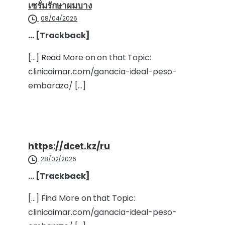
เซรั่มรักษาผมบาง
08/04/2026
… [Trackback]
[…] Read More on on that Topic:
clinicaimar.com/ganacia-ideal-peso-
embarazo/ […]
https://dcet.kz/ru
28/02/2026
… [Trackback]
[…] Find More on that Topic:
clinicaimar.com/ganacia-ideal-peso-