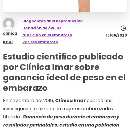
Blog sobre Salud Reproductiva
Donación de óvulos
clinica
Nutrición en el embarazo
15/06/2020
imar
Varices embarazo
Estudio científico publicado
por Clínica Imar sobre
ganancia ideal de peso en el
embarazo
En noviembre del 2016,
Clínica Imar
publicó una
investigación realizada en mujeres embarazadas
titulado:
Ganancia de peso durante el embarazo y
resultados perinatales: estudio en una población