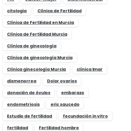
citologia
Clínica de Fertilidad
Clínica de Fertilidad en Murcia
Clínica de Fertilidad Murcia
Clínica de ginecología
Clínica de ginecología Murcia
Clínica ginecología Murcia
clínica Imar
dismenorrea
Dolor ovarios
donación de óvulos
embarazo
endometriosis
eric saucedo
Estudio de fertilidad
fecundación in vitro
fertilidad
Fertilidad hombre