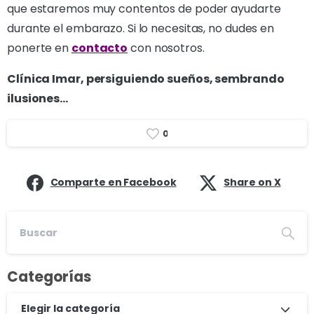
que estaremos muy contentos de poder ayudarte
durante el embarazo. Si lo necesitas, no dudes en
ponerte en
contacto
con nosotros.
Clínica Imar, persiguiendo sueños, sembrando
ilusiones…
0
Comparte en Facebook
Share on X
Categorías
Elegir la categoría