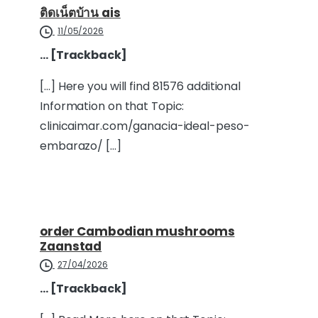
ติดเน็ตบ้าน ais
11/05/2026
… [Trackback]
[…] Here you will find 81576 additional
Information on that Topic:
clinicaimar.com/ganacia-ideal-peso-
embarazo/ […]
order Cambodian mushrooms
Zaanstad
27/04/2026
… [Trackback]