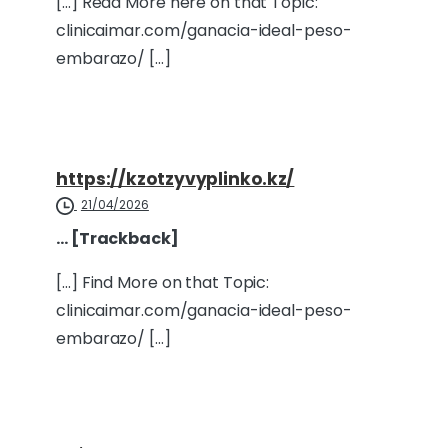
[…] Read More here on that Topic:
clinicaimar.com/ganacia-ideal-peso-
embarazo/ […]
https://kzotzyvyplinko.kz/
21/04/2026
… [Trackback]
[…] Find More on that Topic:
clinicaimar.com/ganacia-ideal-peso-
embarazo/ […]