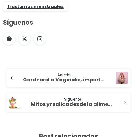
trastornos menstruales
Síguenos
Anterior
Gardnerella Vaginalis, importante conocerla
Siguiente
Mitos y realidades de la alimentación en el embarazo
Post relacionados