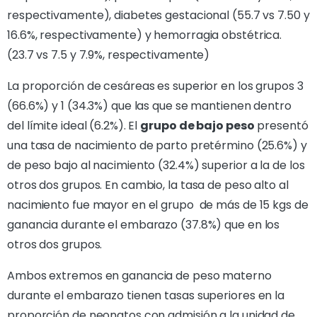
respectivamente), diabetes gestacional (55.7 vs 7.50 y
16.6%, respectivamente) y hemorragia obstétrica.
(23.7 vs 7.5 y 7.9%, respectivamente)
La proporción de cesáreas es superior en los grupos 3
(66.6%) y 1 (34.3%) que las que se mantienen dentro
del límite ideal (6.2%). El
grupo de bajo peso
presentó
una tasa de nacimiento de parto pretérmino (25.6%) y
de peso bajo al nacimiento (32.4%) superior a la de los
otros dos grupos. En cambio, la tasa de peso alto al
nacimiento fue mayor en el grupo de más de 15 kgs de
ganancia durante el embarazo (37.8%) que en los
otros dos grupos.
Ambos extremos en ganancia de peso materno
durante el embarazo tienen tasas superiores en la
proporción de neonatos con admisión a la unidad de