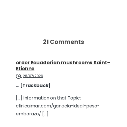
21 Comments
order Ecuadorian mushrooms Saint-
Etienne
28/07/2026
… [Trackback]
[…] Information on that Topic:
clinicaimar.com/ganacia-ideal-peso-
embarazo/ […]