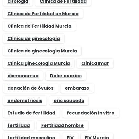
citologia
Clínica de Fertilidad
Clínica de Fertilidad en Murcia
Clínica de Fertilidad Murcia
Clínica de ginecología
Clínica de ginecología Murcia
Clínica ginecología Murcia
clínica Imar
dismenorrea
Dolor ovarios
donación de óvulos
embarazo
endometriosis
eric saucedo
Estudio de fertilidad
fecundación in vitro
fertilidad
Fertilidad hombre
fertilidad masculina
FIV
FIV Murcia