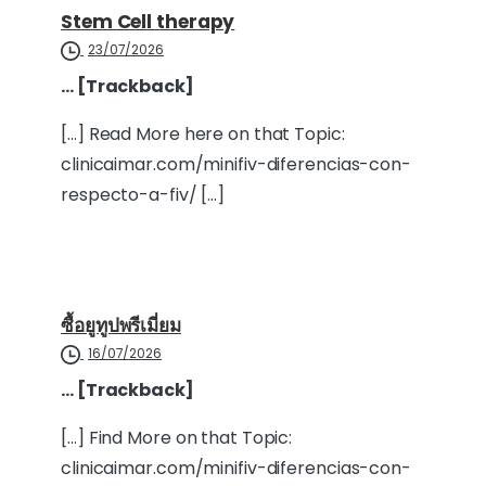
Stem Cell therapy
23/07/2026
… [Trackback]
[…] Read More here on that Topic:
clinicaimar.com/minifiv-diferencias-con-
respecto-a-fiv/ […]
ซื้อยูทูปพรีเมี่ยม
16/07/2026
… [Trackback]
[…] Find More on that Topic:
clinicaimar.com/minifiv-diferencias-con-