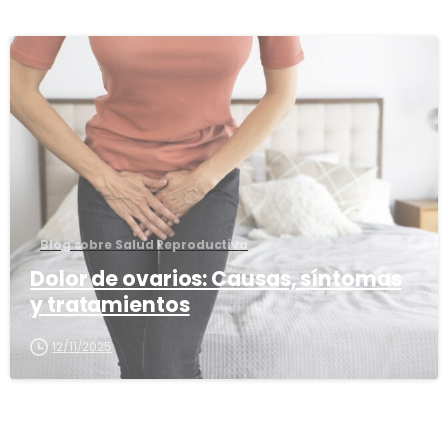
3
8
Blog sobre Salud Reproductiva
Dolor de ovarios: Causas, síntomas
y tratamientos
12/11/2025