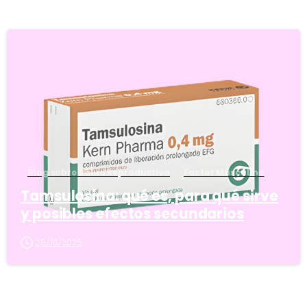
5
Blog sobre Salud Reproductiva
Factor Masculino
Tamsulosina: qué es, para qué sirve
y posibles efectos secundarios
28/10/2025