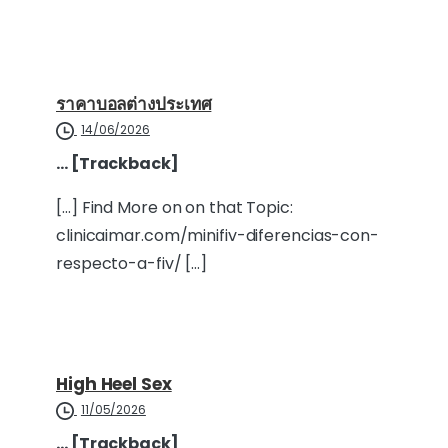
ราคาบอลต่างประเทศ
14/06/2026
… [Trackback]
[…] Find More on on that Topic:
clinicaimar.com/minifiv-diferencias-con-
respecto-a-fiv/ […]
High Heel Sex
11/05/2026
… [Trackback]