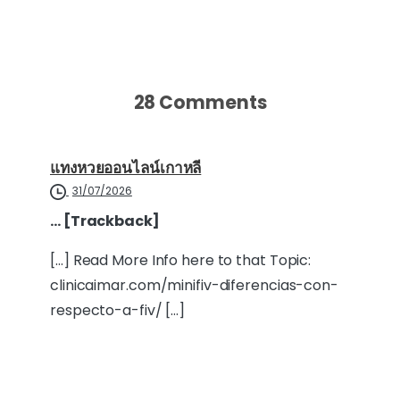
28 Comments
แทงหวยออนไลน์เกาหลี
31/07/2026
… [Trackback]
[…] Read More Info here to that Topic:
clinicaimar.com/minifiv-diferencias-con-
respecto-a-fiv/ […]