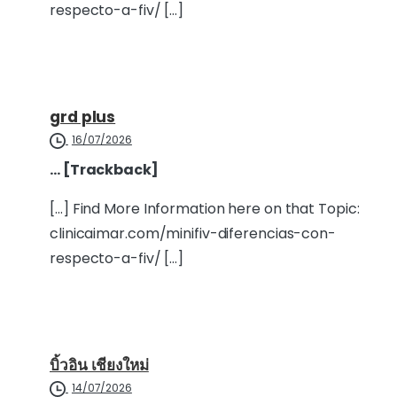
respecto-a-fiv/ […]
grd plus
16/07/2026
… [Trackback]
[…] Find More Information here on that Topic:
clinicaimar.com/minifiv-diferencias-con-
respecto-a-fiv/ […]
บิ้วอิน เชียงใหม่
14/07/2026