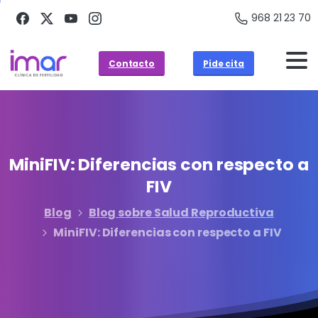
968 21 23 70
Contacto
Pide cita
MiniFIV:
Diferencias
con
respecto
a
FIV
Blog
Blog sobre Salud Reproductiva
MiniFIV: Diferencias con respecto a FIV