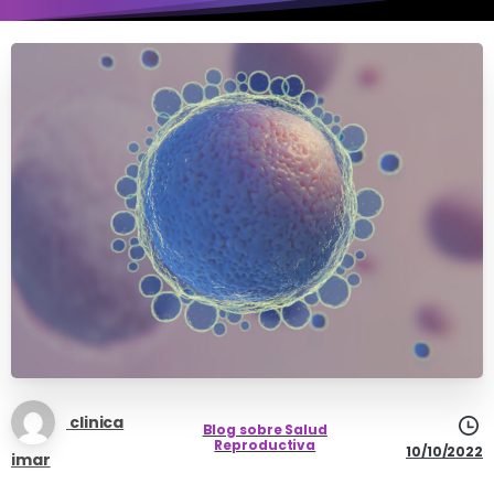
clinica
Blog sobre Salud
Reproductiva
10/10/2022
imar