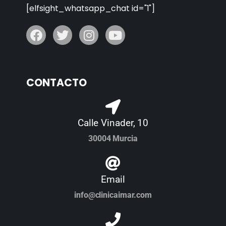
[elfsight_whatsapp_chat id="1"]
CONTACTO
Calle Vinader, 10
30004 Murcia
Email
info@clinicaimar.com