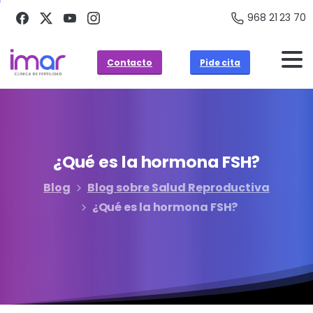
968 21 23 70
Contacto
Pide cita
¿Qué
es
la
hormona
FSH?
Blog
Blog sobre Salud Reproductiva
¿Qué es la hormona FSH?