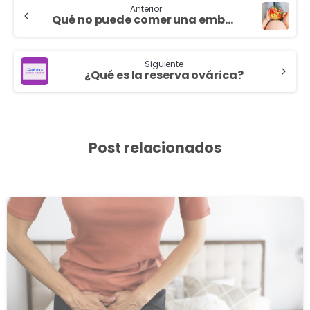
Anterior
Qué no puede comer una embarazada: Una guía de Clínica IMAR
Siguiente
¿Qué es la reserva ovárica?
Post relacionados
3
8