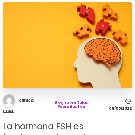
clinica
Blog sobre Salud
Reproductiva
06/06/2022
imar
La hormona FSH es