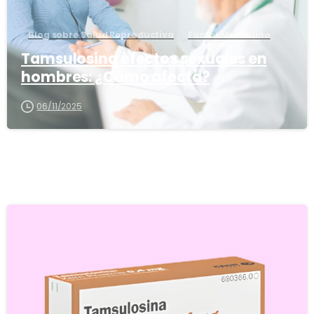
Blog sobre Salud Reproductiva
Factor Masculino
Tamsulosina efectos sexuales en
hombres: ¿Cómo afecta?
06/11/2025
5