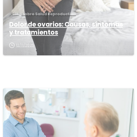
Blog sobre Salud Reproductiva
Dolor de ovarios: Causas, síntomas
y tratamientos
12/11/2025
1
6