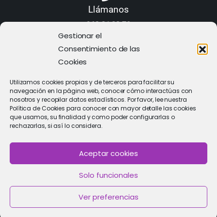
Llámanos
968 21 23 70
Gestionar el
Consentimiento de las
Cookies
Utilizamos cookies propias y de terceros para facilitar su
navegación en la página web, conocer cómo interactúas con
nosotros y recopilar datos estadísticos. Por favor, lee nuestra
Política de Cookies para conocer con mayor detalle las cookies
que usamos, su finalidad y como poder configurarlas o
rechazarlas, si así lo considera.
Aceptar cookies
PIDE CITA
Solo funcionales
Solicitar cita con un especialista
Ver preferencias