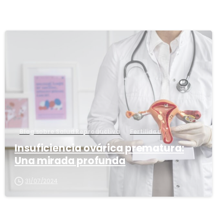
5
Blog sobre Salud Reproductiva
Fertilidad
Insuficiencia ovárica prematura:
Una mirada profunda
31/07/2024