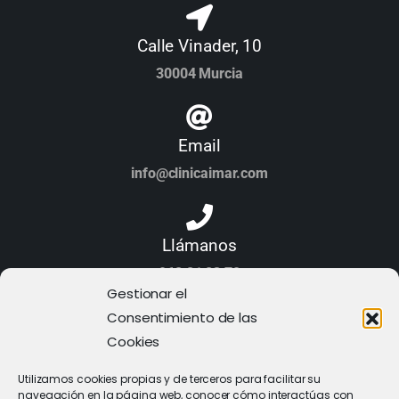
Calle Vinader, 10
30004 Murcia
Email
info@clinicaimar.com
Llámanos
968 21 23 70
Gestionar el
Consentimiento de las
Cookies
Utilizamos cookies propias y de terceros para facilitar su
navegación en la página web, conocer cómo interactúas con