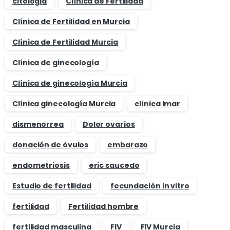
citologia
Clínica de Fertilidad
Clínica de Fertilidad en Murcia
Clínica de Fertilidad Murcia
Clínica de ginecología
Clínica de ginecología Murcia
Clínica ginecología Murcia
clínica Imar
dismenorrea
Dolor ovarios
donación de óvulos
embarazo
endometriosis
eric saucedo
Estudio de fertilidad
fecundación in vitro
fertilidad
Fertilidad hombre
fertilidad masculina
FIV
FIV Murcia