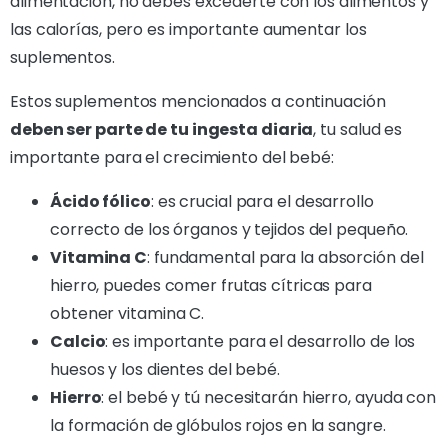
alimentación, no debes excederte con los alimentos y
las calorías, pero es importante aumentar los
suplementos.
Estos suplementos mencionados a continuación
deben ser parte de tu ingesta diaria
, tu salud es
importante para el crecimiento del bebé:
Ácido fólico
: es crucial para el desarrollo
correcto de los órganos y tejidos del pequeño.
Vitamina C
: fundamental para la absorción del
hierro, puedes comer frutas cítricas para
obtener vitamina C.
Calcio
: es importante para el desarrollo de los
huesos y los dientes del bebé.
Hierro
: el bebé y tú necesitarán hierro, ayuda con
la formación de glóbulos rojos en la sangre.