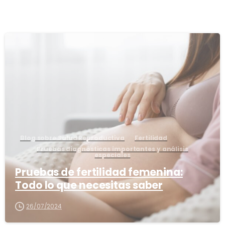
8
Blog sobre Salud Reproductiva
Fertilidad
Pruebas diagnósticas importantes y análisis
especiales
Pruebas de fertilidad femenina:
Todo lo que necesitas saber
26/07/2024