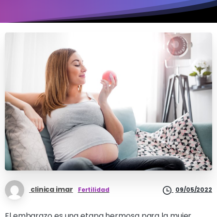
clinica imar
Fertilidad
09/05/2022
El embarazo es una etapa hermosa para la mujer,