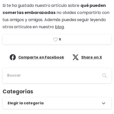
Si te ha gustado nuestro artículo sobre
qué pueden
comer las embarazadas
no olvides compartirlo con
tus amigos y amigas. Además puedes seguir leyendo
otros artículos en nuestro
blog
.
5
Comparte en Facebook
Share on X
Categorías
Elegir la categoría