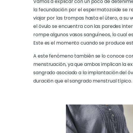
Vamos a explicar con un poco de deteni
la fecundación por el espermatozoide se rea
viajar por las trompas hasta el útero, a su 
el óvulo se encuentra con las paredes inter
rompe algunos vasos sanguíneos, lo cual 
Este es el momento cuando se produce est
A este fenómeno también se lo conoce c
menstruación, ya que ambos implican la exp
sangrado asociado a la implantación del ó
duración que el sangrado menstrual típico.