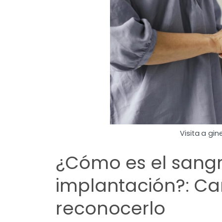
Visita a gi
¿Cómo es el sang
implantación?: Ca
reconocerlo