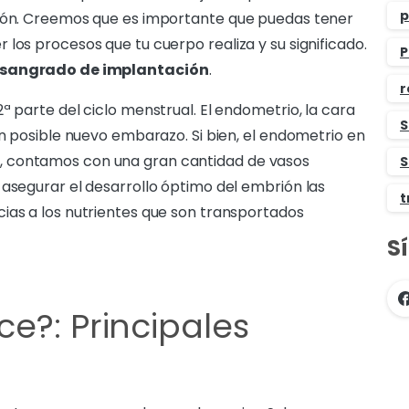
p
ción. Creemos que es importante que puedas tener
los procesos que tu cuerpo realiza y su significado.
P
 sangrado de implantación
.
r
ª parte del ciclo menstrual. El endometrio, la cara
S
un posible nuevo embarazo. Si bien, el endometrio en
, contamos con una gran cantidad de vasos
S
 asegurar el desarrollo óptimo del embrión las
t
ias a los nutrientes que son transportados
S
e?: Principales