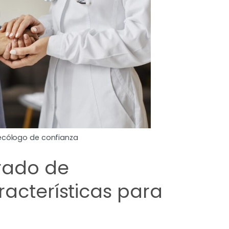
necólogo de confianza
rado de
racterísticas para