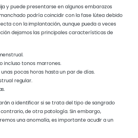
 fija y puede presentarse en algunos embarazos
l manchado podría coincidir con la fase lútea debido
recta con la implantación, aunque pueda a veces
ción dejamos las principales características de
menstrual.
 o incluso tonos marrones.
unas pocas horas hasta un par de días.
trual regular.
as.
án a identificar si se trata del tipo de sangrado
 contrario, de otra patología. Sin embargo,
emos una anomalía, es importante acudir a un