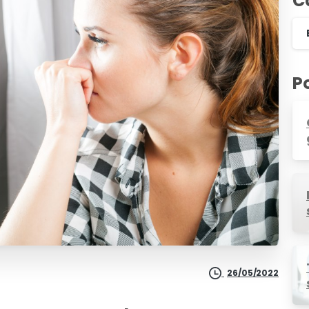
C
P
26/05/2022