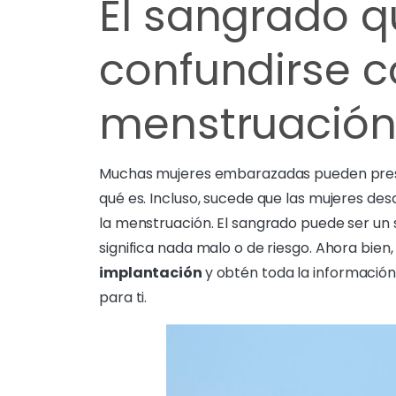
El sangrado 
confundirse c
menstruació
Muchas mujeres embarazadas pueden pres
qué es. Incluso, sucede que las mujeres d
la menstruación. El sangrado puede ser un 
significa nada malo o de riesgo. Ahora bie
implantación
y obtén toda la información
para ti.