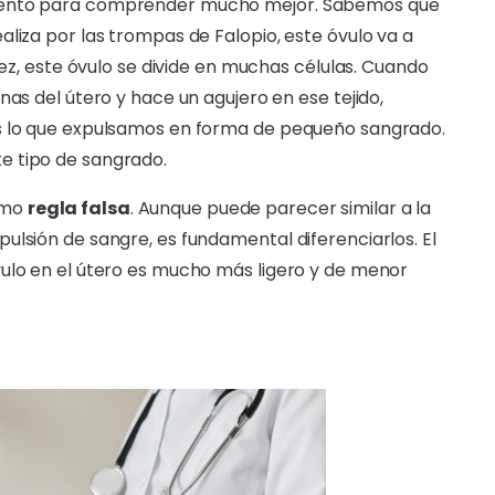
miento para comprender mucho mejor. Sabemos que
liza por las trompas de Falopio, este óvulo va a
vez, este óvulo se divide en muchas células. Cuando
nas del útero y hace un agujero en ese tejido,
es lo que expulsamos en forma de pequeño sangrado.
e tipo de sangrado.
omo
regla falsa
. Aunque puede parecer similar a la
ulsión de sangre, es fundamental diferenciarlos. El
vulo en el útero es mucho más ligero y de menor