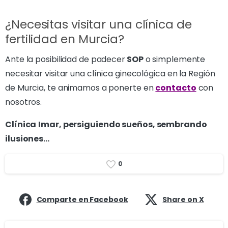
¿Necesitas visitar una clínica de
fertilidad en Murcia?
Ante la posibilidad de padecer
SOP
o simplemente
necesitar visitar una clínica ginecológica en la Región
de Murcia, te animamos a ponerte en
contacto
con
nosotros.
Clínica
Imar, persiguiendo sueños, sembrando
ilusiones…
0
Comparte en Facebook
Share on X