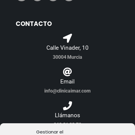
CONTACTO
Calle Vinader, 10
30004 Murcia
Email
info@clinicaimar.com
Llámanos
968 21 23 70
Gestionar el