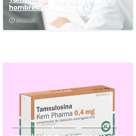
hombres: ¿Cómo afecta?
06/11/2025
5
Blog sobre Salud Reproductiva
Factor Masculino