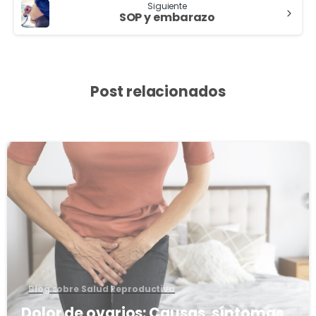
Siguiente
SOP y embarazo
Post relacionados
3
8
Blog sobre Salud Reproductiva
Dolor de ovarios: Causas, síntomas