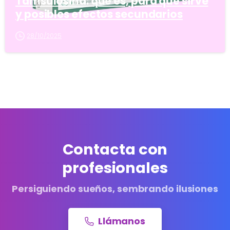
Tamsulosina: qué es, para qué sirve
y posibles efectos secundarios
28/10/2025
Contacta con
profesionales
Persiguiendo sueños, sembrando ilusiones
Llámanos