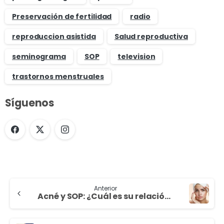
Preservación de fertilidad
radio
reproduccion asistida
Salud reproductiva
seminograma
SOP
television
trastornos menstruales
Síguenos
Anterior
Acné y SOP: ¿Cuál es su relación?