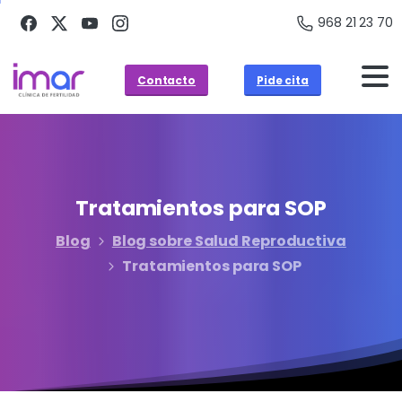
968 21 23 70
Contacto
Pide cita
Tratamientos
para
SOP
Blog
Blog sobre Salud Reproductiva
Tratamientos para SOP