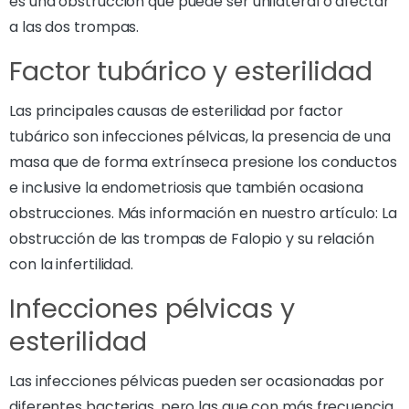
es una obstrucción que puede ser unilateral o afectar
a las dos trompas.
Factor tubárico y esterilidad
Las principales causas de esterilidad por factor
tubárico son infecciones pélvicas, la presencia de una
masa que de forma extrínseca presione los conductos
e inclusive la endometriosis que también ocasiona
obstrucciones. Más información en nuestro artículo: La
obstrucción de las trompas de Falopio y su relación
con la infertilidad.
Infecciones pélvicas y
esterilidad
Las infecciones pélvicas pueden ser ocasionadas por
diferentes bacterias, pero las que con más frecuencia