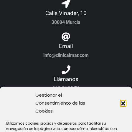
Calle Vinader, 10
30004 Murcia
Email
info@clinicaimar.com
Llámanos
968 21 23 70
Gestionar el
Consentimiento de las
Cookies
Utilizamos cookies propias y de terceros para facilitar su
navegación en la página web, conocer cómo interactúas con