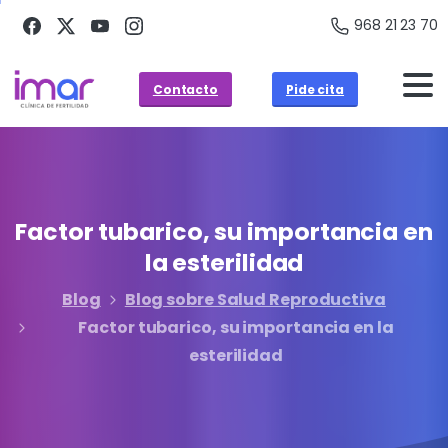
968 21 23 70
Contacto
Pide cita
Factor
tubarico,
su
importancia
en
la
esterilidad
Blog
Blog sobre Salud Reproductiva
Factor tubarico, su importancia en la
esterilidad