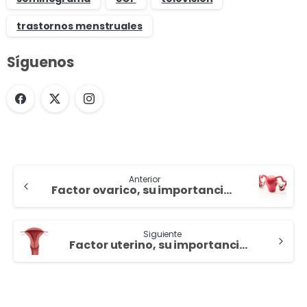
trastornos menstruales
Síguenos
Anterior
Factor ovarico, su importancia en la esterilidad
Siguiente
Factor uterino, su importancia en la esterilidad