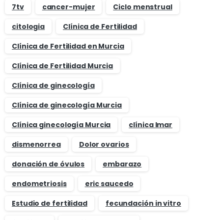
7tv
cancer-mujer
Ciclo menstrual
citologia
Clínica de Fertilidad
Clínica de Fertilidad en Murcia
Clínica de Fertilidad Murcia
Clínica de ginecología
Clínica de ginecología Murcia
Clínica ginecología Murcia
clínica Imar
dismenorrea
Dolor ovarios
donación de óvulos
embarazo
endometriosis
eric saucedo
Estudio de fertilidad
fecundación in vitro