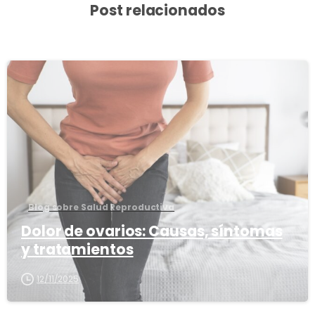
Post relacionados
3
8
Blog sobre Salud Reproductiva
Dolor de ovarios: Causas, síntomas
y tratamientos
12/11/2025