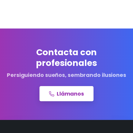
Contacta con
profesionales
Persiguiendo sueños, sembrando ilusiones
Llámanos