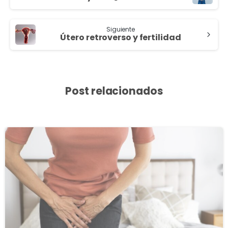
Siguiente
Útero retroverso y fertilidad
Post relacionados
3
8