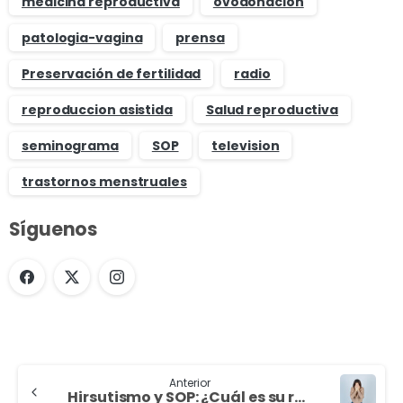
medicina reproductiva
ovodonación
patologia-vagina
prensa
Preservación de fertilidad
radio
reproduccion asistida
Salud reproductiva
seminograma
SOP
television
trastornos menstruales
Síguenos
Anterior
Hirsutismo y SOP: ¿Cuál es su relación?