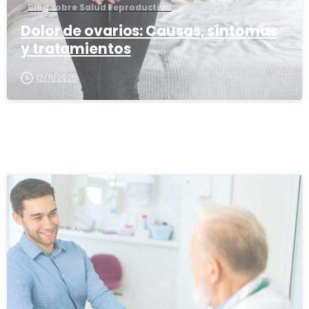
Blog sobre Salud Reproductiva
Dolor de ovarios: Causas, síntomas
y tratamientos
12/11/2025
1
6