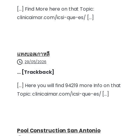
[…] Find More here on that Topic:
clinicaimar.com/icsi-que-es/ […]
แทงบอลเกาหลี
29/05/2026
… [Trackback]
[…] Here you will find 94219 more Info on that
Topic: clinicaimar.com/icsi-que-es/ […]
Pool Construction San Antonio