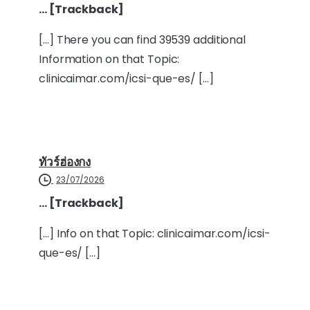
… [Trackback]
[…] There you can find 39539 additional
Information on that Topic:
clinicaimar.com/icsi-que-es/ […]
ทัวร์ฮ่องกง
23/07/2026
… [Trackback]
[…] Info on that Topic: clinicaimar.com/icsi-
que-es/ […]