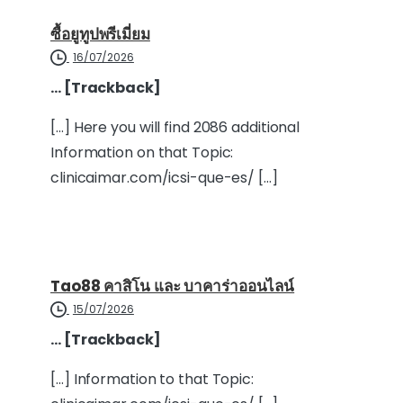
ซื้อยูทูปพรีเมี่ยม
16/07/2026
… [Trackback]
[…] Here you will find 2086 additional
Information on that Topic:
clinicaimar.com/icsi-que-es/ […]
Tao88 คาสิโน และ บาคาร่าออนไลน์
15/07/2026
… [Trackback]
[…] Information to that Topic: