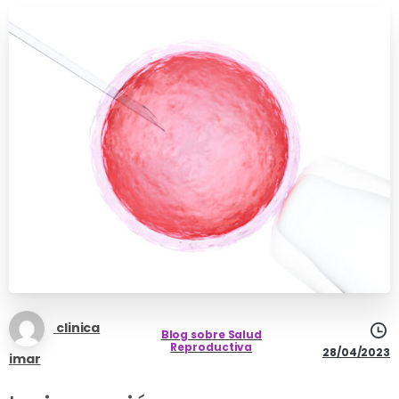
clinica
Blog sobre Salud
Reproductiva
28/04/2023
imar