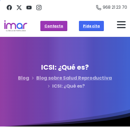
968 21 23 70
Contacto
Pide cita
ICSI:
¿Qué
es?
Blog
Blog sobre Salud Reproductiva
ICSI: ¿Qué es?