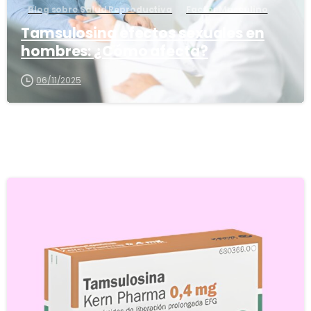
Blog sobre Salud Reproductiva
Factor Masculino
Tamsulosina efectos sexuales en
hombres: ¿Cómo afecta?
06/11/2025
5