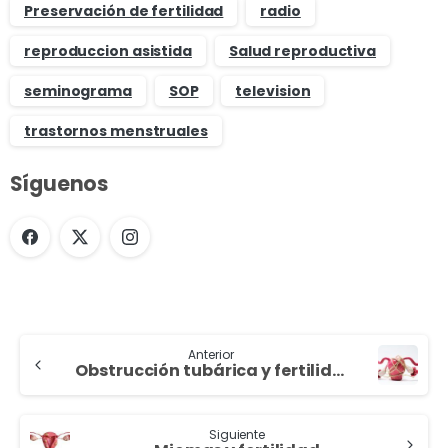
Preservación de fertilidad
radio
reproduccion asistida
Salud reproductiva
seminograma
SOP
television
trastornos menstruales
Síguenos
Anterior
Obstrucción tubárica y fertilidad
Siguiente