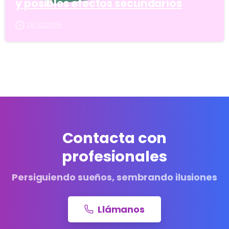
y posibles efectos secundarios
28/10/2025
Contacta con
profesionales
Persiguiendo sueños, sembrando ilusiones
Llámanos