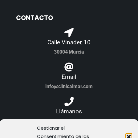
CONTACTO
Calle Vinader, 10
30004 Murcia
Email
info@clinicaimar.com
Llámanos
968 21 23 70
Gestionar el
Consentimiento de las