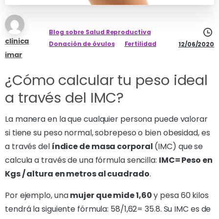
Blog sobre Salud Reproductiva
clinica
Donación de óvulos
Fertilidad
12/06/2020
imar
¿Cómo calcular tu peso ideal
a través del IMC?
La manera en la que cualquier persona puede valorar
si tiene su peso normal, sobrepeso o bien obesidad, es
a través del
índice de masa corporal
(IMC) que se
calcula a través de una fórmula sencilla:
IMC= Peso en
Kgs / altura en metros al cuadrado
.
Por ejemplo, una
mujer que mide 1,60
y pesa 60 kilos
tendrá la siguiente fórmula: 58/1,62= 35.8. Su IMC es de