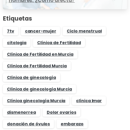
hombres: ¿Cómo afecta?
Etiquetas
7tv
cancer-mujer
Ciclo menstrual
citologia
Clínica de Fertilidad
Clínica de Fertilidad en Murcia
Clínica de Fertilidad Murcia
Clínica de ginecología
Clínica de ginecología Murcia
Clínica ginecología Murcia
clínica Imar
dismenorrea
Dolor ovarios
donación de óvulos
embarazo