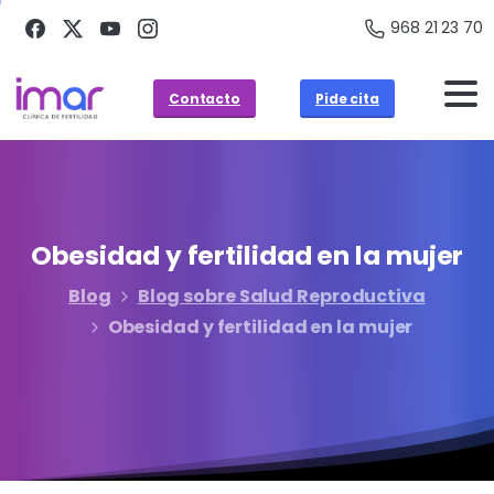
968 21 23 70
Contacto
Pide cita
Obesidad
y
fertilidad
en
la
mujer
Blog
Blog sobre Salud Reproductiva
Obesidad y fertilidad en la mujer