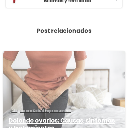
Miomas y fertilidad
Post relacionados
3
8
Blog sobre Salud Reproductiva
Dolor de ovarios: Causas, síntomas