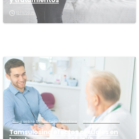
y tratamientos
12/11/2025
1
6
Blog sobre Salud Reproductiva
Factor Masculino
Tamsulosina efectos sexuales en