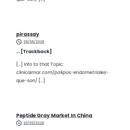
pirassay
29/05/2026
… [Trackback]
[…] Info to that Topic:
clinicaimar.com/polipos-endometriales-
que-son/ […]
Peptide Gray Market In China
23/05/2026