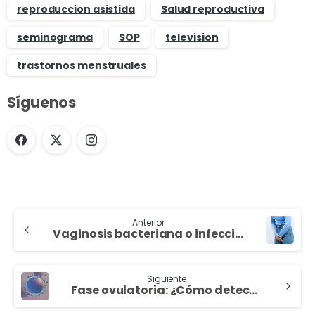
reproduccion asistida
Salud reproductiva
seminograma
SOP
television
trastornos menstruales
Síguenos
Anterior
Vaginosis bacteriana o infección por Gardnerella: ¿Cómo me afecta?
Siguiente
Fase ovulatoria: ¿Cómo detectarla?