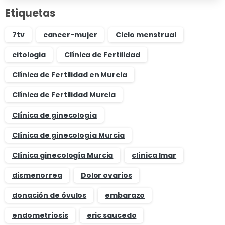
Etiquetas
7tv
cancer-mujer
Ciclo menstrual
citologia
Clínica de Fertilidad
Clínica de Fertilidad en Murcia
Clínica de Fertilidad Murcia
Clínica de ginecología
Clínica de ginecología Murcia
Clínica ginecología Murcia
clínica Imar
dismenorrea
Dolor ovarios
donación de óvulos
embarazo
endometriosis
eric saucedo