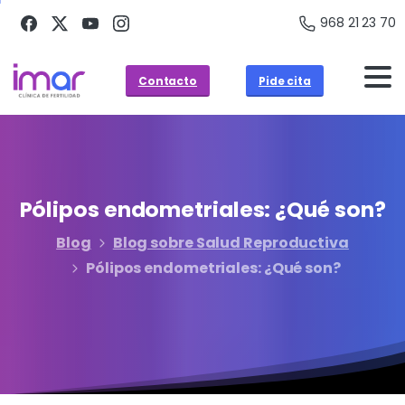
968 21 23 70
Contacto
Pide cita
Pólipos
endometriales:
¿Qué
son?
Blog
Blog sobre Salud Reproductiva
Pólipos endometriales: ¿Qué son?