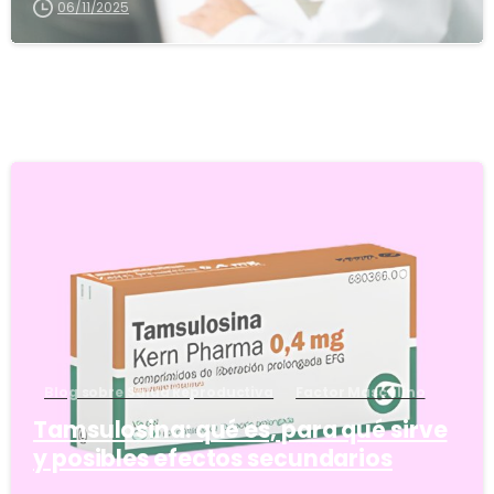
06/11/2025
5
Blog sobre Salud Reproductiva
Factor Masculino
Tamsulosina: qué es, para qué sirve
y posibles efectos secundarios