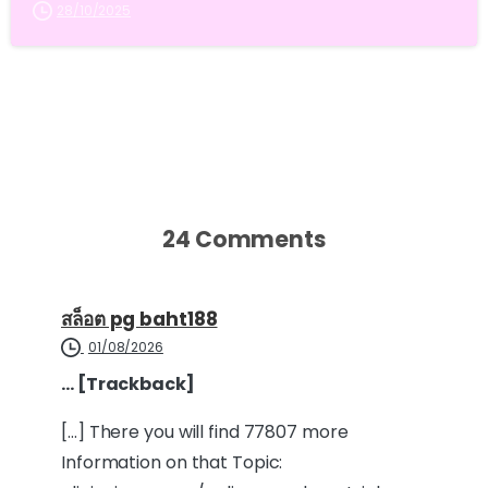
28/10/2025
24 Comments
สล็อต pg baht188
01/08/2026
… [Trackback]
[…] There you will find 77807 more
Information on that Topic: