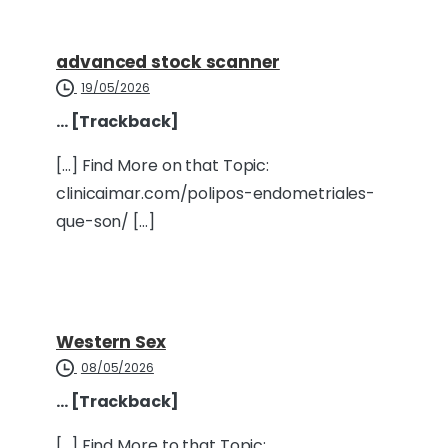
advanced stock scanner
19/05/2026
… [Trackback]
[…] Find More on that Topic:
clinicaimar.com/polipos-endometriales-
que-son/ […]
Western Sex
08/05/2026
… [Trackback]
[…] Find More to that Topic: