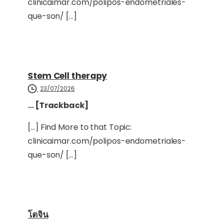
clinicaimar.com/polipos-endometriales-
que-son/ […]
Stem Cell therapy
23/07/2026
… [Trackback]
[…] Find More to that Topic:
clinicaimar.com/polipos-endometriales-
que-son/ […]
โดจิน