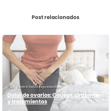
Post relacionados
3
8
Blog sobre Salud Reproductiva
Dolor de ovarios: Causas, síntomas
y tratamientos