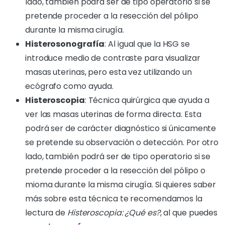
lado, también podrá ser de tipo operatorio si se
pretende proceder a la resección del pólipo
durante la misma cirugía.
Histerosonografía
: Al igual que la HSG se
introduce medio de contraste para visualizar
masas uterinas, pero esta vez utilizando un
ecógrafo como ayuda.
Histeroscopia
: Técnica quirúrgica que ayuda a
ver las masas uterinas de forma directa. Esta
podrá ser de carácter diagnóstico si únicamente
se pretende su observación o detección. Por otro
lado, también podrá ser de tipo operatorio si se
pretende proceder a la resección del pólipo o
mioma durante la misma cirugía. Si quieres saber
más sobre esta técnica te recomendamos la
lectura de
Histeroscopia: ¿Qué es?
, al que puedes