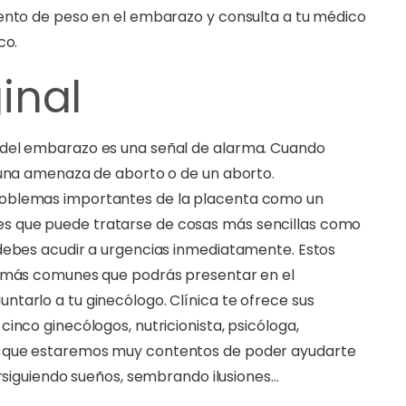
mento de peso en el embarazo y consulta a tu médico
co.
inal
 del embarazo es una señal de alarma. Cuando
 una amenaza de aborto o de un aborto.
roblemas importantes de la placenta como un
s que puede tratarse de cosas más sencillas como
 debes acudir a urgencias inmediatamente. Estos
s más comunes que podrás presentar en el
tarlo a tu ginecólogo. Clínica te ofrece sus
inco ginecólogos, nutricionista, psicóloga,
s que estaremos muy contentos de poder ayudarte
ersiguiendo sueños, sembrando ilusiones…