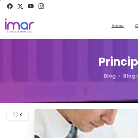
Inicio
C
Princi
Blog
Blog 
0