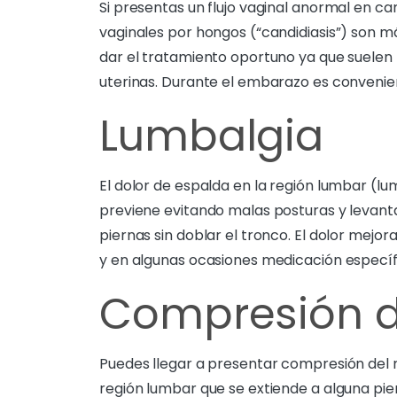
Si presentas un flujo vaginal anormal en can
vaginales por hongos (“candidiasis”) son m
dar el tratamiento oportuno ya que suelen 
uterinas. Durante el embarazo es convenient
Lumbalgia
El dolor de espalda en la región lumbar (l
previene evitando malas posturas y levant
piernas sin doblar el tronco. El dolor mejo
y en algunas ocasiones medicación específ
Compresión de
Puedes llegar a presentar compresión del ne
región lumbar que se extiende a alguna pier