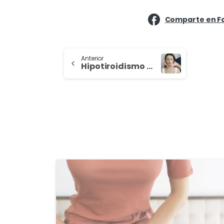
Comparte en F
Anterior
Hipotiroidismo en el embarazo
3