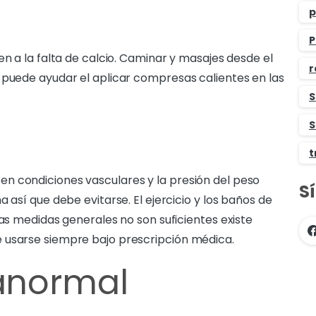
p
P
en a la falta de calcio. Caminar y masajes desde el
r
 puede ayudar el aplicar compresas calientes en las
S
S
t
n condiciones vasculares y la presión del peso
S
 así que debe evitarse. El ejercicio y los baños de
las medidas generales no son suficientes existe
 usarse siempre bajo prescripción médica.
 anormal