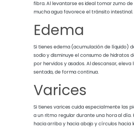
fibra. Al levantarse es ideal tomar zumo de
mucha agua favorece el tránsito intestinal.
Edema
Si tienes edema (acumulación de líquido) de
sodio y disminuye el consumo de hidratos d
por hervidos y asados. Al descansar, eleva
sentada, de forma continua.
Varices
Si tienes varices cuida especialmente las 
a un ritmo regular durante una hora al día. 
hacia arriba y hacia abajo y círculos hacia 