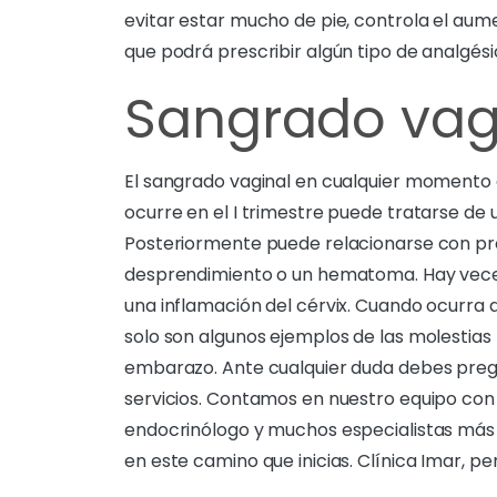
evitar estar mucho de pie, controla el au
que podrá prescribir algún tipo de analgési
Sangrado vag
El sangrado vaginal en cualquier momento
ocurre en el I trimestre puede tratarse de
Posteriormente puede relacionarse con p
desprendimiento o un hematoma. Hay vece
una inflamación del cérvix. Cuando ocurra
solo son algunos ejemplos de las molestia
embarazo. Ante cualquier duda debes pregun
servicios. Contamos en nuestro equipo con c
endocrinólogo y muchos especialistas má
en este camino que inicias. Clínica Imar, p