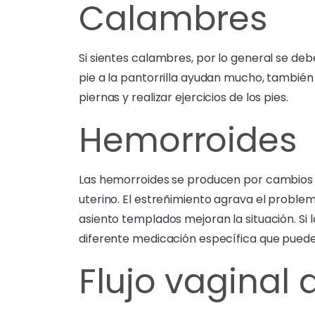
Calambres
Si sientes calambres, por lo general se deb
pie a la pantorrilla ayudan mucho, también
piernas y realizar ejercicios de los pies.
Hemorroides
Las hemorroides se producen por cambios e
uterino. El estreñimiento agrava el problema
asiento templados mejoran la situación. Si 
diferente medicación específica que puede
Flujo vaginal