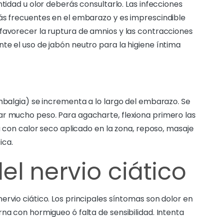
tidad u olor deberás consultarlo. Las infecciones
ás frecuentes en el embarazo y es imprescindible
favorecer la ruptura de amnios y las contracciones
e el uso de jabón neutro para la higiene íntima
umbalgia) se incrementa a lo largo del embarazo. Se
ar mucho peso. Para agacharte, flexiona primero las
ra con calor seco aplicado en la zona, reposo, masaje
ica.
l nervio ciático
rvio ciático. Los principales síntomas son dolor en
na con hormigueo ó falta de sensibilidad. Intenta