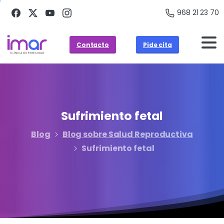
968 21 23 70
Contacto
Pide cita
Sufrimiento
fetal
Blog
Blog sobre Salud Reproductiva
Sufrimiento fetal