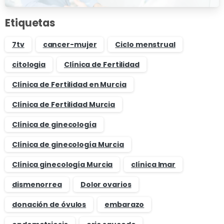
Etiquetas
7tv
cancer-mujer
Ciclo menstrual
citologia
Clínica de Fertilidad
Clínica de Fertilidad en Murcia
Clínica de Fertilidad Murcia
Clínica de ginecología
Clínica de ginecología Murcia
Clínica ginecología Murcia
clínica Imar
dismenorrea
Dolor ovarios
donación de óvulos
embarazo