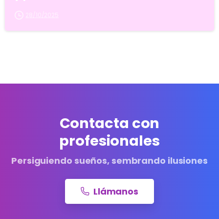
28/10/2025
Contacta con
profesionales
Persiguiendo sueños, sembrando ilusiones
Llámanos