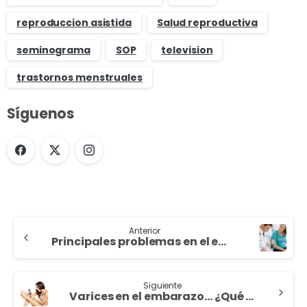
reproduccion asistida
Salud reproductiva
seminograma
SOP
television
trastornos menstruales
Síguenos
Anterior
Principales problemas en el embarazo
Siguiente
Varices en el embarazo… ¿Qué debo saber?