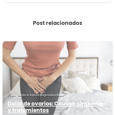
Post relacionados
3
8
Blog sobre Salud Reproductiva
Dolor de ovarios: Causas, síntomas
y tratamientos