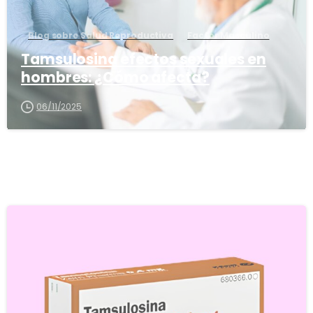
Blog sobre Salud Reproductiva
Factor Masculino
Tamsulosina efectos sexuales en
hombres: ¿Cómo afecta?
06/11/2025
5