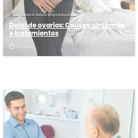
Blog sobre Salud Reproductiva
Dolor de ovarios: Causas, síntomas
y tratamientos
12/11/2025
1
6