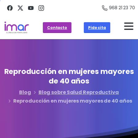
968 21 23 70
Contacto
Pide cita
Reproducción
en
mujeres
mayores
de
40
años
Blog
Blog sobre Salud Reproductiva
Reproducción en mujeres mayores de 40 años