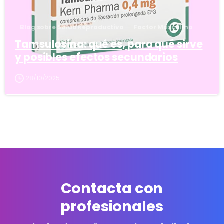
Blog sobre Salud Reproductiva
Factor Masculino
Tamsulosina: qué es, para qué sirve
y posibles efectos secundarios
28/10/2025
Contacta con
profesionales