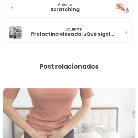
Anterior
Scratching
Siguiente
Prolactina elevada: ¿Qué significa?
Post relacionados
3
8