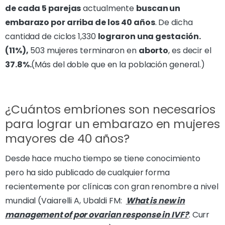
de cada 5 parejas
actualmente
buscan un
embarazo por arriba de los 40 años
. De dicha
cantidad de ciclos 1,330
lograron una gestación.
(11%),
503 mujeres terminaron en
aborto
, es decir el
37.8%.
(Más del doble que en la población general.)
¿Cuántos embriones son necesarios
para lograr un embarazo en mujeres
mayores de 40 años?
Desde hace mucho tiempo se tiene conocimiento
pero ha sido publicado de cualquier forma
recientemente por clínicas con gran renombre a nivel
mundial (Vaiarelli A, Ubaldi FM:
What is new in
management of por ovarian response in IVF?
. Curr