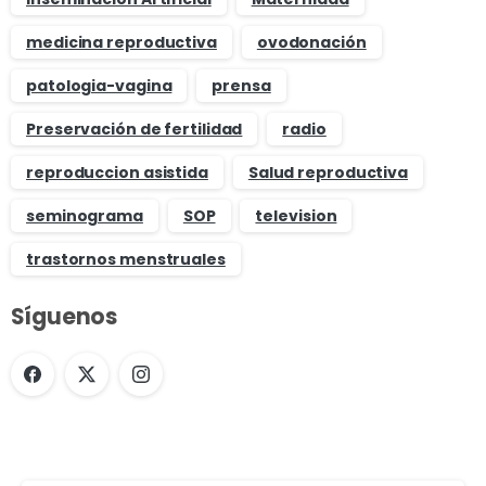
medicina reproductiva
ovodonación
patologia-vagina
prensa
Preservación de fertilidad
radio
reproduccion asistida
Salud reproductiva
seminograma
SOP
television
trastornos menstruales
Síguenos