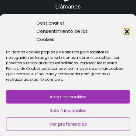
Llámanos
968 21 23 70
Gestionar el
Consentimiento de las
Cookies
Utilizamos cookies propias y de terceros para facilitar su
navegación en la página web, conocer cómo interactúas con
nosotros y recopilar datos estadísticos. Por favor, lee nuestra
Política de Cookies para conocer con mayor detalle las cookies
que usamos, su finalidad y como poder configurarlas o
rechazarlas, si así lo considera.
Aceptar cookies
PIDE CITA
Solo funcionales
Solicitar cita con un especialista
Ver preferencias