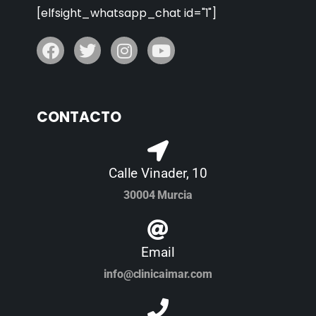
[elfsight_whatsapp_chat id="1"]
CONTACTO
Calle Vinader, 10
30004 Murcia
Email
info@clinicaimar.com