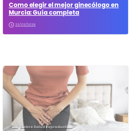
Como elegir el mejor ginecólogo en
Murcia: Guía completa
23/03/2026
3
8
Blog sobre Salud Reproductiva