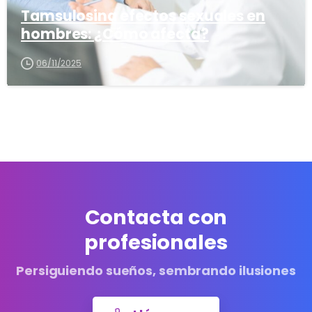
Tamsulosina efectos sexuales en
hombres: ¿Cómo afecta?
06/11/2025
Contacta con
profesionales
Persiguiendo sueños, sembrando ilusiones