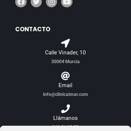
CONTACTO
Calle Vinader, 10
30004 Murcia
Email
info@clinicaimar.com
Llámanos
968 21 23 70