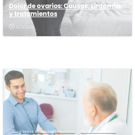
Dolor de ovarios: Causas, síntomas
y tratamientos
12/11/2025
1
6
Blog sobre Salud Reproductiva
Factor Masculino