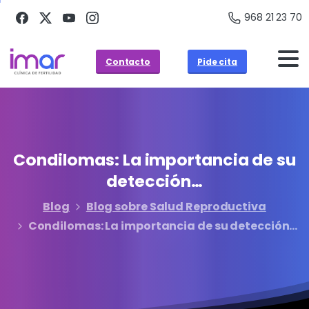
968 21 23 70
Contacto
Pide cita
Condilomas:
La
importancia
de
su
detección…
Blog
Blog sobre Salud Reproductiva
Condilomas: La importancia de su detección…