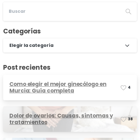
Categorías
Elegir la categoría
Post recientes
Como elegir el mejor ginecólogo en
4
Murcia: Guía completa
Dolor de ovarios: Causas, síntomas y
3
8
tratamientos