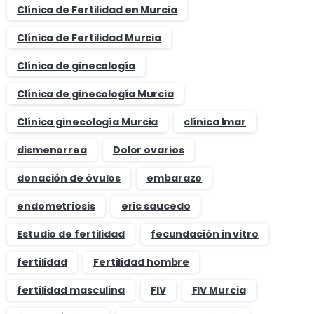
Clínica de Fertilidad en Murcia
Clínica de Fertilidad Murcia
Clínica de ginecología
Clínica de ginecología Murcia
Clínica ginecología Murcia
clínica Imar
dismenorrea
Dolor ovarios
donación de óvulos
embarazo
endometriosis
eric saucedo
Estudio de fertilidad
fecundación in vitro
fertilidad
Fertilidad hombre
fertilidad masculina
FIV
FIV Murcia