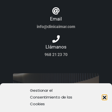
Email
info@clinicaimar.com
Llámanos
968 21 23 70
Gestionar el
Consentimiento de las
Cookies