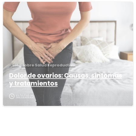
3
8
Blog sobre Salud Reproductiva
Dolor de ovarios: Causas, síntomas
y tratamientos
12/11/2025